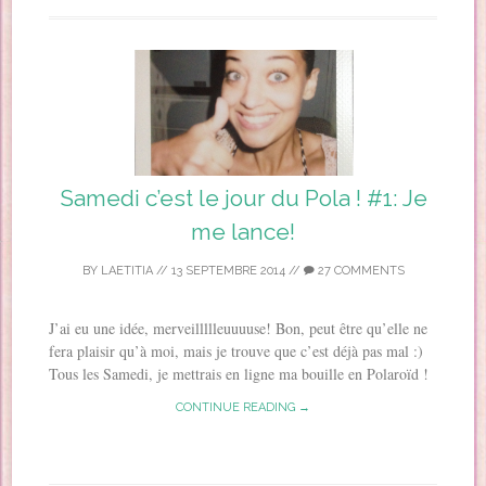
Samedi c’est le jour du Pola ! #1: Je
me lance!
BY
LAETITIA
//
13 SEPTEMBRE 2014
//
27 COMMENTS
J’ai eu une idée, merveillllleuuuuse! Bon, peut être qu’elle ne
fera plaisir qu’à moi, mais je trouve que c’est déjà pas mal :)
Tous les Samedi, je mettrais en ligne ma bouille en Polaroïd !
CONTINUE READING →