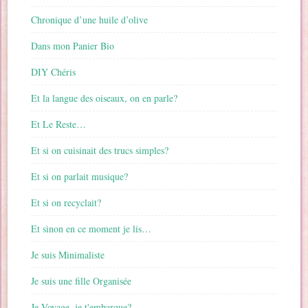
Chronique d’une huile d’olive
Dans mon Panier Bio
DIY Chéris
Et la langue des oiseaux, on en parle?
Et Le Reste…
Et si on cuisinait des trucs simples?
Et si on parlait musique?
Et si on recyclait?
Et sinon en ce moment je lis…
Je suis Minimaliste
Je suis une fille Organisée
Je Voyage, je t'embarque?