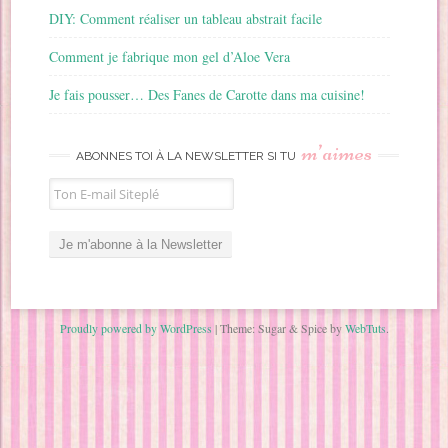
DIY: Comment réaliser un tableau abstrait facile
Comment je fabrique mon gel d’Aloe Vera
Je fais pousser… Des Fanes de Carotte dans ma cuisine!
m’aimes
ABONNES TOI À LA NEWSLETTER SI TU
Proudly powered by WordPress
|
Theme: Sugar & Spice by
WebTuts
.