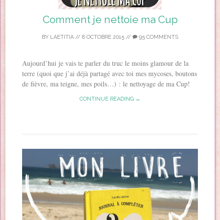
Comment je nettoie ma Cup
BY
LAETITIA
//
8 OCTOBRE 2015
//
95 COMMENTS
Aujourd’hui je vais te parler du truc le moins glamour de la
terre (quoi que j’ai déjà partagé avec toi mes mycoses, boutons
de fièvre, ma teigne, mes poils…) : le nettoyage de ma Cup!
CONTINUE READING →