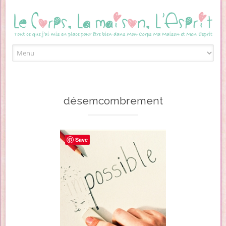
Skip to content
désemcombrement
Save