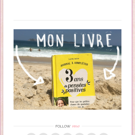
me
FOLLOW