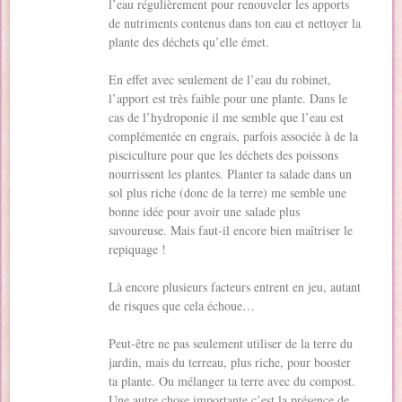
l’eau régulièrement pour renouveler les apports
de nutriments contenus dans ton eau et nettoyer la
plante des déchets qu’elle émet.
En effet avec seulement de l’eau du robinet,
l’apport est très faible pour une plante. Dans le
cas de l’hydroponie il me semble que l’eau est
complémentée en engrais, parfois associée à de la
pisciculture pour que les déchets des poissons
nourrissent les plantes. Planter ta salade dans un
sol plus riche (donc de la terre) me semble une
bonne idée pour avoir une salade plus
savoureuse. Mais faut-il encore bien maîtriser le
repiquage !
Là encore plusieurs facteurs entrent en jeu, autant
de risques que cela échoue…
Peut-être ne pas seulement utiliser de la terre du
jardin, mais du terreau, plus riche, pour booster
ta plante. Ou mélanger ta terre avec du compost.
Une autre chose importante c’est la présence de