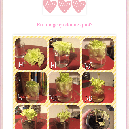
En image ça donne quoi?