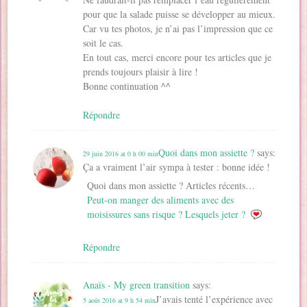
pour que la salade puisse se développer au mieux.
Car vu tes photos, je n’ai pas l’impression que ce
soit le cas.
En tout cas, merci encore pour tes articles que je
prends toujours plaisir à lire !
Bonne continuation ^^
Répondre
Quoi dans mon assiette ?
says:
29 juin 2016 at 0 h 00 min
Ça a vraiment l’air sympa à tester : bonne idée !
Quoi dans mon assiette ? Articles récents…
Peut-on manger des aliments avec des
moisissures sans risque ? Lesquels jeter ?
Répondre
Anaïs - My green transition
says:
J’avais tenté l’expérience avec
5 août 2016 at 9 h 54 min