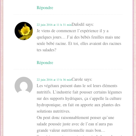
Répondre
Dafodil
says:
22 juin 2016 at 11 h 31 min
Je viens de commencer l’expérience il y a
quelques jours… J’ai des bébés feuilles mais une
seule bébé racine. Et toi, elles avaient des racines
tes salades?
Répondre
Carole
says:
22 juin 2016 at 13 h 36 min
Les végétaux puisent dans le sol leurs éléments
nutritifs. L’industrie fait pousser certains légumes
sur des supports hydriques, ça s’appelle la culture
hydroponique, en fait on apporte aux plantes des
solutions nutritives.
On peut donc raisonnablement penser qu’une
salade poussée juste avec de l’eau n’aura pas
grande valeur nutritionnelle mais bon…