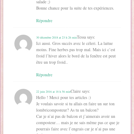
salade ;)
Bonne chance pour la suite de tes expériences.
Répondre
Tessa
says:
30 décembre 2018 at 23 h 26 min
Ici aussi. Gros succès avec le céleri. La laitue
moins. Fine herbes pas trop mal. Mais ici c’est
froid l’hiver alors le bord de la fenêtre est peut
être un trop froid..
Répondre
Claire
says:
22 juin 2016 at 18 h 56 min
Hello ! Merci pour tes articles :)
Je voulais savoir si tu allais en faire un sur ton
lombricomposteur? As tu un balcon?
Car je n’ai pas de balcon et j’aimerais avoir un
composteur… mais je ne sais même pas ce que je
pourrais faire avec l’engrais car je n’ai pas une