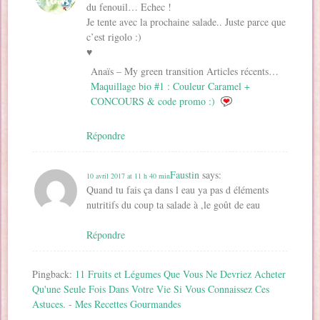
du fenouil… Echec !
Je tente avec la prochaine salade.. Juste parce que
c’est rigolo :)
♥
Anaïs – My green transition Articles récents…
Maquillage bio #1 : Couleur Caramel +
CONCOURS & code promo :)
Répondre
Faustin
says:
10 avril 2017 at 11 h 40 min
Quand tu fais ça dans l eau ya pas d éléments
nutritifs du coup ta salade à ,le goût de eau
Répondre
Pingback:
11 Fruits et Légumes Que Vous Ne Devriez Acheter
Qu'une Seule Fois Dans Votre Vie Si Vous Connaissez Ces
Astuces. - Mes Recettes Gourmandes