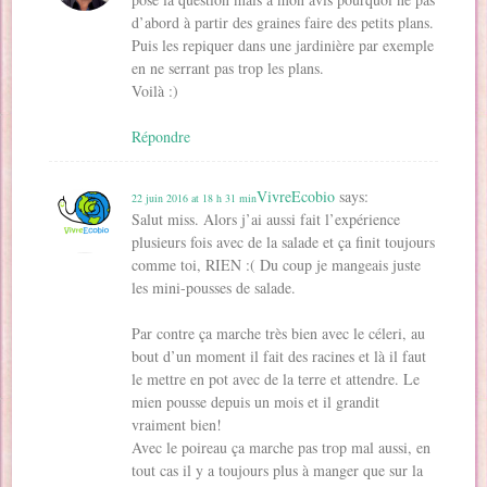
d’abord à partir des graines faire des petits plans.
Puis les repiquer dans une jardinière par exemple
en ne serrant pas trop les plans.
Voilà :)
Répondre
VivreEcobio
says:
22 juin 2016 at 18 h 31 min
Salut miss. Alors j’ai aussi fait l’expérience
plusieurs fois avec de la salade et ça finit toujours
comme toi, RIEN :( Du coup je mangeais juste
les mini-pousses de salade.
Par contre ça marche très bien avec le céleri, au
bout d’un moment il fait des racines et là il faut
le mettre en pot avec de la terre et attendre. Le
mien pousse depuis un mois et il grandit
vraiment bien!
Avec le poireau ça marche pas trop mal aussi, en
tout cas il y a toujours plus à manger que sur la