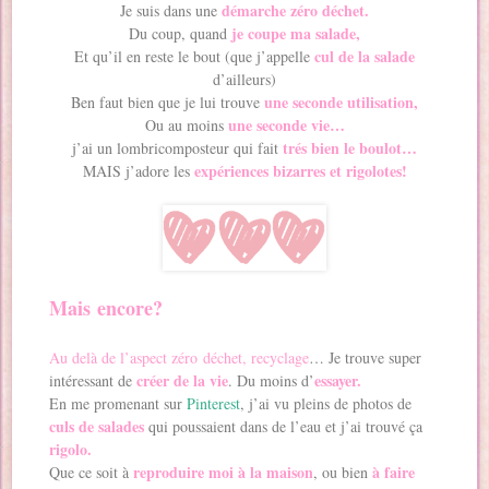
démarche zéro déchet.
Je suis dans une
je coupe ma salade,
Du coup, quand
cul de la salade
Et qu’il en reste le bout (que j’appelle
d’ailleurs)
une seconde utilisation,
Ben faut bien que je lui trouve
une seconde vie…
Ou au moins
trés bien le boulot…
j’ai un lombricomposteur qui fait
expériences bizarres et rigolotes!
MAIS j’adore les
Mais
encore
?
Au delà de l’aspect zéro déchet, recyclage
… Je trouve super
créer de la vie
essayer.
intéressant de
. Du moins d’
En me promenant sur
Pinterest
, j’ai vu pleins de photos de
culs de salades
qui poussaient dans de l’eau et j’ai trouvé ça
rigolo.
reproduire moi à la maison
à faire
Que ce soit à
, ou bien