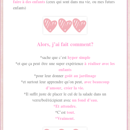
faire à des enfants
(ceux qui sont dans ma vie, ou mes futurs
enfants)
Alors, j’ai fait comment?
hyper simple
*sache que c’est
à réaliser avec les
*et que ça peut être une super expérience
enfants
goût au jardinage
*pour leur donner
avec beaucoup
*et surtout leur apprendre qu’on peut,
d’amour
créer la vie.
,
*Il suffit juste de placer le cul de la salade dans un
un fond d’eau.
verre/bol/récipient avec
*Et attendre.
tout.
*C’est
*Vraiment.