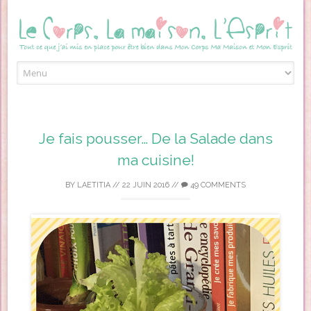
Skip to content
Je fais pousser… De la Salade dans
ma cuisine!
BY
LAETITIA
//
22 JUIN 2016
//
49 COMMENTS