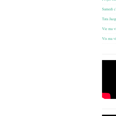
Samedi c’
Tata Jacq
Vie ma v
Vis ma v