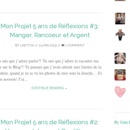
Mon Projet 5 ans de Réflexions #3:
Manger, Rancoeur et Argent
BY
LAETITIA
//
24 MAI 2015
//
1 COMMENT
 sais que j’adore parler?! Tu sais que j’adore te raconter ma
e sur le Blog?! Tu pensais que j’avais atteint mes limites de la
deur, quand je tu as vu les photos de moi sous la douche… Et
n noooon! J’ai...
CONTINUE READING →
Mon Projet 5 ans de Réflexions #2:
By Gala P