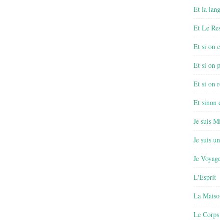
Et la lan
Et Le Re
Et si on 
Et si on 
Et si on r
Et sinon
Je suis M
Je suis u
Je Voyage
L'Esprit
La Maiso
Le Corps