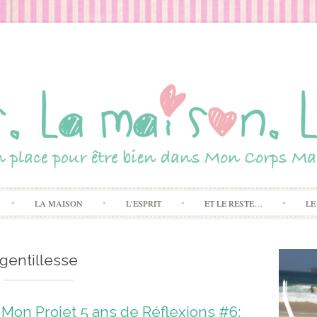
Skip to content
LA MAISON
L’ESPRIT
ET LE RESTE…
LE
gentillesse
Mon Projet 5 ans de Réflexions #6: