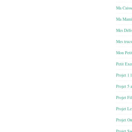
Ma Caisse
Ma Mamie
Mes Défis
Mes trucs
Mon Petit
Petit Exe
Projet 1 
Projet 5 
Projet Fil
Projet Le
Projet O
Projet Sa