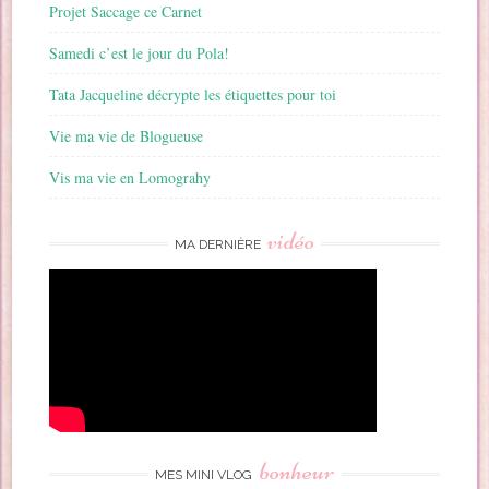
Projet Saccage ce Carnet
Samedi c’est le jour du Pola!
Tata Jacqueline décrypte les étiquettes pour toi
Vie ma vie de Blogueuse
Vis ma vie en Lomograhy
vidéo
MA DERNIÈRE
bonheur
MES MINI VLOG