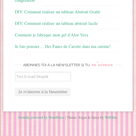
congélation
DIY: Comment réaliser un tableau Abstrait Gratté
DIY: Comment réaliser un tableau abstrait facile
Comment je fabrique mon gel d’Aloe Vera
Je fais pousser… Des Fanes de Carotte dans ma cuisine!
m’aimes
ABONNES TOI À LA NEWSLETTER SI TU
Proudly powered by WordPress
|
Theme: Sugar & Spice by
WebTuts
.