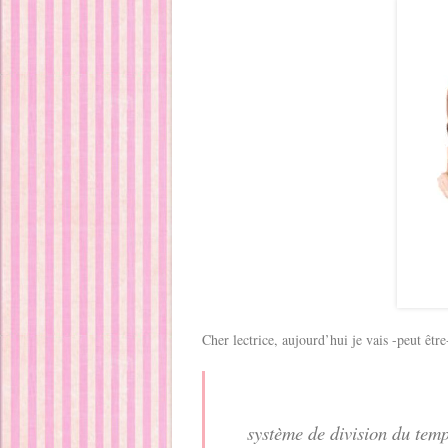
Cher lectrice, aujourd’hui je vais -peut êt
système de division du tem