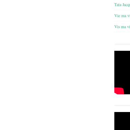
Tata Jacq
Vie ma v
Vis ma v