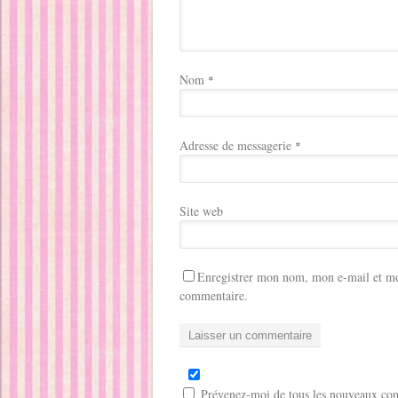
Nom
*
Adresse de messagerie
*
Site web
Enregistrer mon nom, mon e-mail et mo
commentaire.
Prévenez-moi de tous les nouveaux com