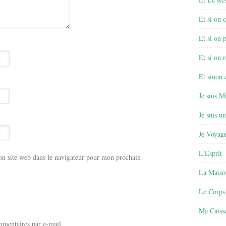
Et si on 
Et si on 
Et si on r
Et sinon
Je suis M
Je suis u
Je Voyage
L'Esprit
n site web dans le navigateur pour mon prochain
La Maiso
Le Corps
Ma Caisse
mentaires par e-mail.