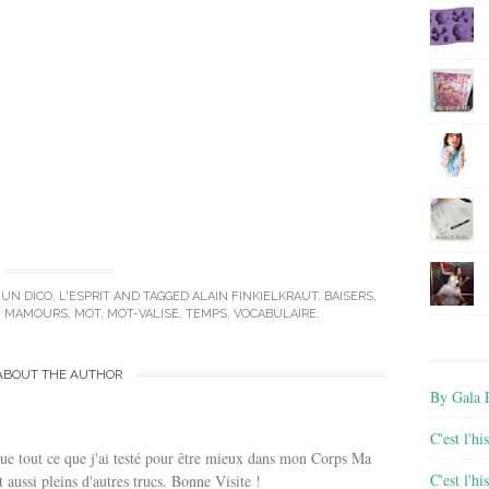
’UN DICO
,
L'ESPRIT
AND TAGGED
ALAIN FINKIELKRAUT
,
BAISERS
,
,
MAMOURS
,
MOT
,
MOT-VALISE
,
TEMPS
,
VOCABULAIRE
.
ABOUT THE AUTHOR
By Gala P
C'est l'h
ue tout ce que j'ai testé pour être mieux dans mon Corps Ma
C'est l'h
 aussi pleins d'autres trucs. Bonne Visite !