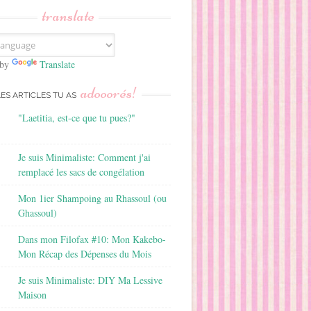
translate
 by
Translate
adooorés!
LES ARTICLES TU AS
"Laetitia, est-ce que tu pues?"
Je suis Minimaliste: Comment j'ai
remplacé les sacs de congélation
Mon 1ier Shampoing au Rhassoul (ou
Ghassoul)
Dans mon Filofax #10: Mon Kakebo-
Mon Récap des Dépenses du Mois
Je suis Minimaliste: DIY Ma Lessive
Maison