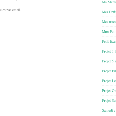
Ma Mamie
cles par email.
Mes Défis
Mes trucs
Mon Petit
Petit Exe
Projet 1 
Projet 5 
Projet Fil
Projet Le
Projet O
Projet Sa
Samedi c’