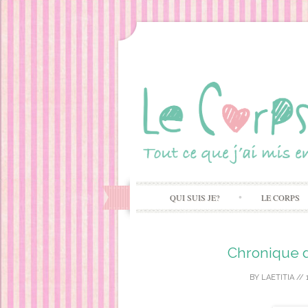
QUI SUIS JE?
LE CORPS
Chronique d
BY
LAETITIA
//