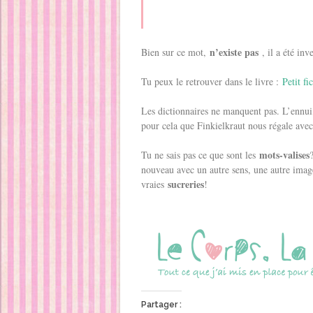
n’existe pas
Bien sur ce mot,
, il a été in
Tu peux le retrouver dans le livre :
Petit f
Les dictionnaires ne manquent pas. L’ennui
pour cela que Finkielkraut nous régale ave
mots-valises
Tu ne sais pas ce que sont les
nouveau avec un autre sens, une autre ima
sucreries
vraies
!
Partager :