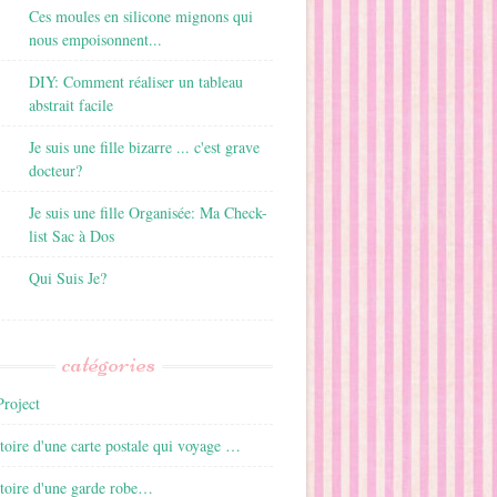
Ces moules en silicone mignons qui
nous empoisonnent...
DIY: Comment réaliser un tableau
abstrait facile
Je suis une fille bizarre ... c'est grave
docteur?
Je suis une fille Organisée: Ma Check-
list Sac à Dos
Qui Suis Je?
catégories
roject
istoire d'une carte postale qui voyage …
istoire d'une garde robe…