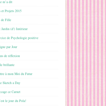
 m’a dit
 et Projets 2015
 de Fille
 Jardin (d') Intérieur
rcice de Psychologie positive
ligne par Jour
ans de réflexion
le brillante
ttre à mon Moi du Futur
ne Sketch a Day
ccage ce Carnet
est le jour du Pola!