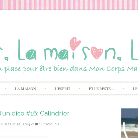
Skip to content
LA MAISON
L’ESPRIT
ET LE RESTE…
LE
’un dico #16: Calindrier
16 DÉCEMBRE 2014
//
1 COMMENT