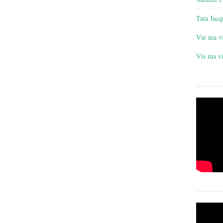
Tata Jacq
Vie ma v
Vis ma v