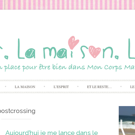
Skip to content
LA MAISON
L’ESPRIT
ET LE RESTE…
LE
postcrossing
Aujourd’hui je me lance dans le