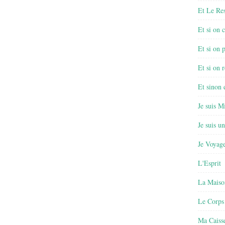
Et Le Re
Et si on 
Et si on 
Et si on r
Et sinon
Je suis M
Je suis u
Je Voyage
L'Esprit
La Maiso
Le Corps
Ma Caisse