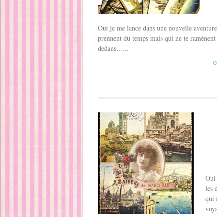
Oui je me lance dans une nouvelle aventure! T
prennent du temps mais qui ne te ramènent 
dedans…...
C
Oui 
les 
qui 
voy