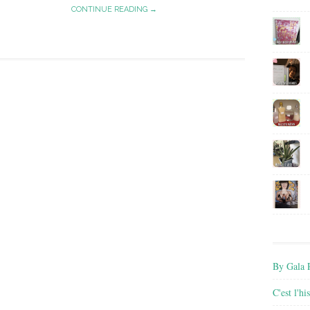
CONTINUE READING →
By Gala P
C'est l'h