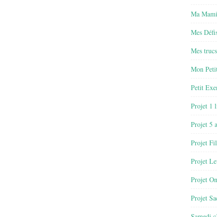
Ma Mamie
Mes Défis
Mes trucs
Mon Petit
Petit Exe
Projet 1 
Projet 5 
Projet Fil
Projet Le
Projet O
Projet Sa
Samedi c’