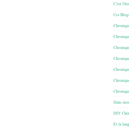
C'est l'h
Ces Blog
Chroniqu
Chroniqu
Chroniqu
Chroniqu
Chroniqu
Chroniqu
Chronique
Dans mon
DIY Chér
Et la lan