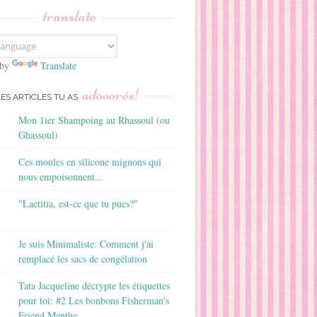
translate
 by
Translate
adooorés!
LES ARTICLES TU AS
Mon 1ier Shampoing au Rhassoul (ou
Ghassoul)
Ces moules en silicone mignons qui
nous empoisonnent...
"Laetitia, est-ce que tu pues?"
Je suis Minimaliste: Comment j'ai
remplacé les sacs de congélation
Tata Jacqueline décrypte les étiquettes
pour toi: #2 Les bonbons Fisherman's
Friend Menthe