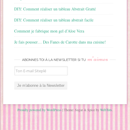
DIY: Comment réaliser un tableau Abstrait Gratté
DIY: Comment réaliser un tableau abstrait facile
Comment je fabrique mon gel d’Aloe Vera
Je fais pousser… Des Fanes de Carotte dans ma cuisine!
m’aimes
ABONNES TOI À LA NEWSLETTER SI TU
Proudly powered by WordPress
|
Theme: Sugar & Spice by
WebTuts
.