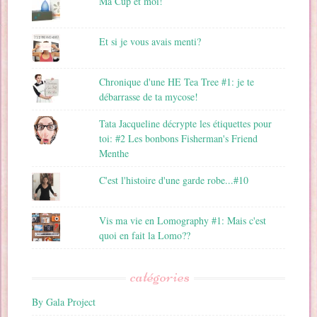
Ma Cup et moi!
Et si je vous avais menti?
Chronique d'une HE Tea Tree #1: je te
débarrasse de ta mycose!
Tata Jacqueline décrypte les étiquettes pour
toi: #2 Les bonbons Fisherman's Friend
Menthe
C'est l'histoire d'une garde robe...#10
Vis ma vie en Lomography #1: Mais c'est
quoi en fait la Lomo??
catégories
By Gala Project