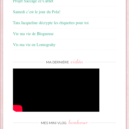
Projet Saccage ce Carnet
Samedi c’est le jour du Pola!
Tata Jacqueline décrypte les étiquettes pour toi
Vie ma vie de Blogueuse
Vis ma vie en Lomograhy
vidéo
MA DERNIÈRE
bonheur
MES MINI VLOG