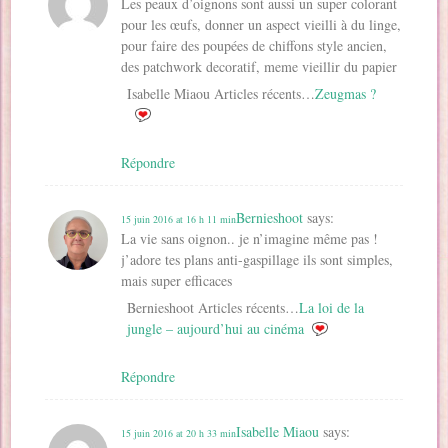
Les peaux d’oignons sont aussi un super colorant
pour les œufs, donner un aspect vieilli à du linge,
pour faire des poupées de chiffons style ancien,
des patchwork decoratif, meme vieillir du papier
Isabelle Miaou Articles récents…
Zeugmas ?
Répondre
Bernieshoot
says:
15 juin 2016 at 16 h 11 min
La vie sans oignon.. je n’imagine même pas !
j’adore tes plans anti-gaspillage ils sont simples,
mais super efficaces
Bernieshoot Articles récents…
La loi de la
jungle – aujourd’hui au cinéma
Répondre
Isabelle Miaou
says:
15 juin 2016 at 20 h 33 min