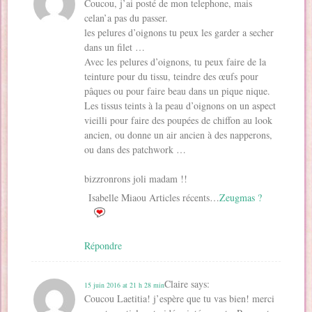
Coucou, j’ai posté de mon telephone, mais
celan’a pas du passer.
les pelures d’oignons tu peux les garder a secher
dans un filet …
Avec les pelures d’oignons, tu peux faire de la
teinture pour du tissu, teindre des œufs pour
pâques ou pour faire beau dans un pique nique.
Les tissus teints à la peau d’oignons on un aspect
vieilli pour faire des poupées de chiffon au look
ancien, ou donne un air ancien à des napperons,
ou dans des patchwork …
bizzronrons joli madam !!
Isabelle Miaou Articles récents…
Zeugmas ?
Répondre
Claire
says:
15 juin 2016 at 21 h 28 min
Coucou Laetitia! j’espère que tu vas bien! merci