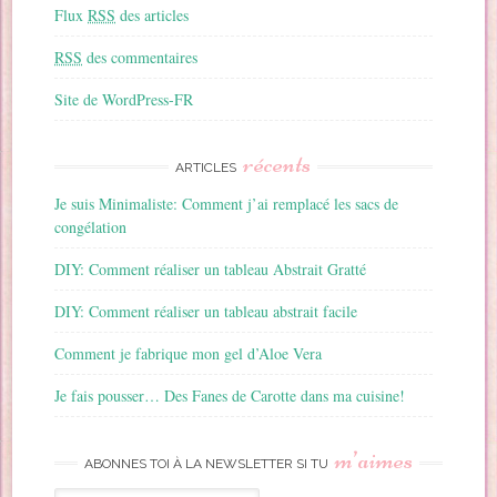
Flux
RSS
des articles
RSS
des commentaires
Site de WordPress-FR
récents
ARTICLES
Je suis Minimaliste: Comment j’ai remplacé les sacs de
congélation
DIY: Comment réaliser un tableau Abstrait Gratté
DIY: Comment réaliser un tableau abstrait facile
Comment je fabrique mon gel d’Aloe Vera
Je fais pousser… Des Fanes de Carotte dans ma cuisine!
m’aimes
ABONNES TOI À LA NEWSLETTER SI TU