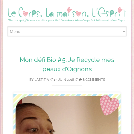
Skip to content
Mon défi Bio #5: Je Recycle mes
peaux d’Oignons
BY
LAETITIA
//
15 JUIN 2016
//
8 COMMENTS