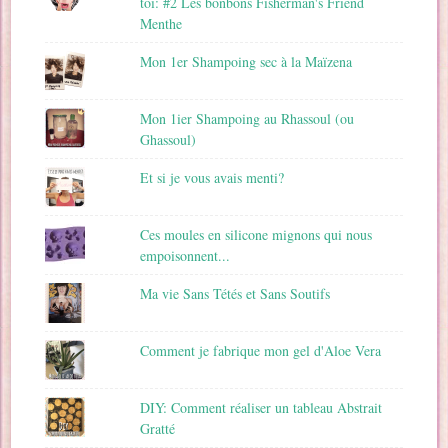
toi: #2 Les bonbons Fisherman's Friend
Menthe
Mon 1er Shampoing sec à la Maïzena
Mon 1ier Shampoing au Rhassoul (ou
Ghassoul)
Et si je vous avais menti?
Ces moules en silicone mignons qui nous
empoisonnent...
Ma vie Sans Tétés et Sans Soutifs
Comment je fabrique mon gel d'Aloe Vera
DIY: Comment réaliser un tableau Abstrait
Gratté