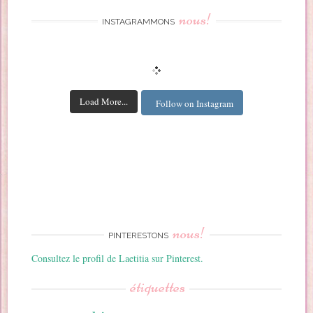
nous!
INSTAGRAMMONS
Load More...
Follow on Instagram
nous!
PINTERESTONS
Consultez le profil de Laetitia sur Pinterest.
étiquettes