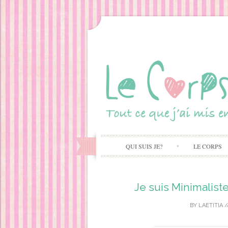
QUI SUIS JE?
LE CORPS
Je suis Minimalist
BY
LAETITIA
/