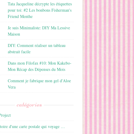
Tata Jacqueline décrypte les étiquettes
pour toi: #2 Les bonbons Fisherman's
Friend Menthe
Je suis Minimaliste: DIY Ma Lessive
Maison
DIY: Comment réaliser un tableau
abstrait facile
Dans mon Filofax #10: Mon Kakebo-
Mon Récap des Dépenses du Mois
Comment je fabrique mon gel d'Aloe
Vera
catégories
roject
istoire d'une carte postale qui voyage …