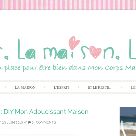
Skip to content
LA MAISON
L’ESPRIT
ET LE RESTE…
LE
e: DIY Mon Adoucissant Maison
/
29 JUIN 2016
//
23 COMMENTS