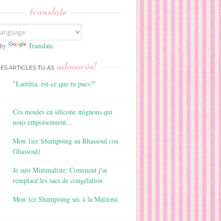
translate
 by
Translate
adooorés!
LES ARTICLES TU AS
"Laetitia, est-ce que tu pues?"
Ces moules en silicone mignons qui
nous empoisonnent...
Mon 1ier Shampoing au Rhassoul (ou
Ghassoul)
Je suis Minimaliste: Comment j'ai
remplacé les sacs de congélation
Mon 1er Shampoing sec à la Maïzena