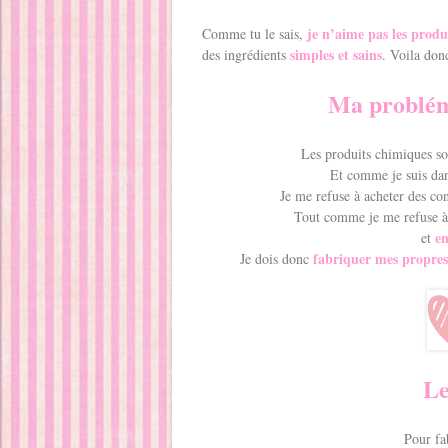
je n’aime pas les produ
Comme tu le sais,
simples et sains
des ingrédients
. Voila don
Ma probléma
Les produits chimiques so
Et comme je suis dan
Je me refuse à acheter des con
Tout comme je me refuse à 
e
et
fabriquer mes propre
Je dois donc
Le
Pour fa