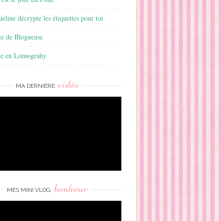
ueline décrypte les étiquettes pour toi
ie de Blogueuse
ie en Lomograhy
vidéo
MA DERNIÈRE
bonheur
MES MINI VLOG