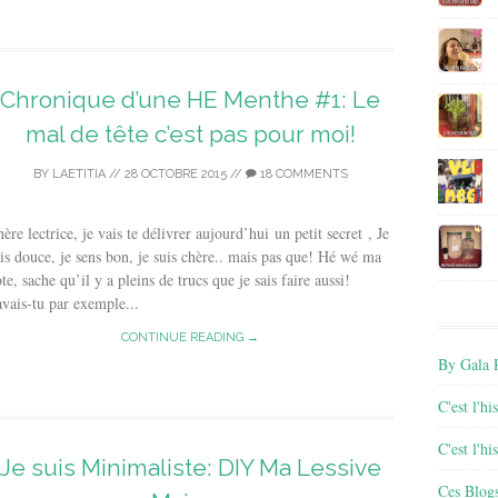
Chronique d’une HE Menthe #1: Le
mal de tête c’est pas pour moi!
BY
LAETITIA
//
28 OCTOBRE 2015
//
18 COMMENTS
ère lectrice, je vais te délivrer aujourd’hui un petit secret , Je
is douce, je sens bon, je suis chère.. mais pas que! Hé wé ma
te, sache qu’il y a pleins de trucs que je sais faire aussi!
vais-tu par exemple...
CONTINUE READING →
By Gala P
C'est l'h
C'est l'h
Je suis Minimaliste: DIY Ma Lessive
Ces Blog