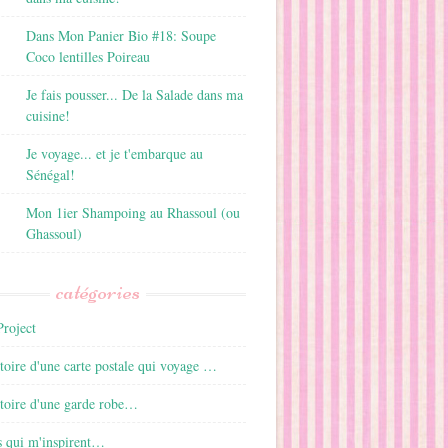
Dans Mon Panier Bio #18: Soupe
Coco lentilles Poireau
Je fais pousser... De la Salade dans ma
cuisine!
Je voyage... et je t'embarque au
Sénégal!
Mon 1ier Shampoing au Rhassoul (ou
Ghassoul)
catégories
roject
istoire d'une carte postale qui voyage …
istoire d'une garde robe…
s qui m'inspirent…