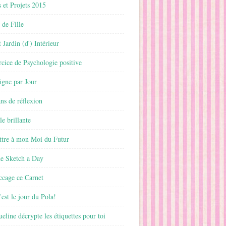
 et Projets 2015
 de Fille
 Jardin (d') Intérieur
rcice de Psychologie positive
ligne par Jour
ans de réflexion
le brillante
ttre à mon Moi du Futur
ne Sketch a Day
ccage ce Carnet
est le jour du Pola!
ueline décrypte les étiquettes pour toi