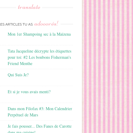
translate
adooorés!
LES ARTICLES TU AS
Mon 1er Shampoing sec à la Maïzena
Tata Jacqueline décrypte les étiquettes
pour toi: #2 Les bonbons Fisherman's
Friend Menthe
Qui Suis Je?
Et si je vous avais menti?
Dans mon Filofax #3: Mon Calendrier
Perpétuel de Mars
Je fais pousser... Des Fanes de Carotte
dans ma cuisine!