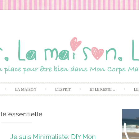
Skip to content
LA MAISON
L’ESPRIT
ET LE RESTE…
LE
ile essentielle
Je suis Minimaliste: DIY Mon