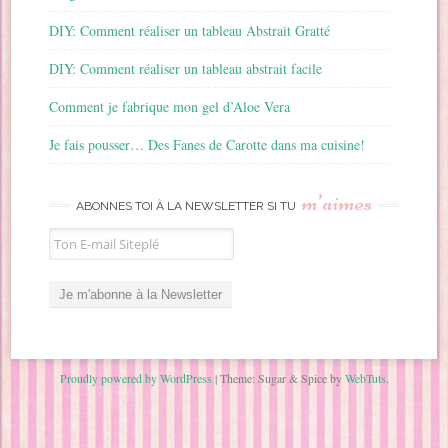
DIY: Comment réaliser un tableau Abstrait Gratté
DIY: Comment réaliser un tableau abstrait facile
Comment je fabrique mon gel d’Aloe Vera
Je fais pousser… Des Fanes de Carotte dans ma cuisine!
m’aimes
ABONNES TOI À LA NEWSLETTER SI TU
Proudly powered by WordPress
|
Theme: Sugar & Spice by
WebTuts
.