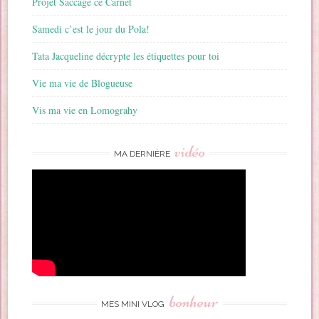
Projet Saccage ce Carnet
Samedi c’est le jour du Pola!
Tata Jacqueline décrypte les étiquettes pour toi
Vie ma vie de Blogueuse
Vis ma vie en Lomograhy
vidéo
MA DERNIÈRE
bonheur
MES MINI VLOG