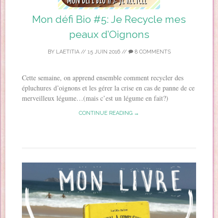
Mon défi Bio #5: Je Recycle mes
peaux d’Oignons
BY
LAETITIA
//
15 JUIN 2016
//
8 COMMENTS
Cette semaine, on apprend ensemble comment recycler des
épluchures d’oignons et les gérer la crise en cas de panne de ce
merveilleux légume…(mais c’est un légume en fait?)
CONTINUE READING →