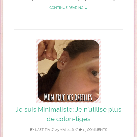
CONTINUE READING →
Je suis Minimaliste: Je n’utilise plus
de coton-tiges
BY
LAETITIA
//
25 MAI 2016
//
15 COMMENTS