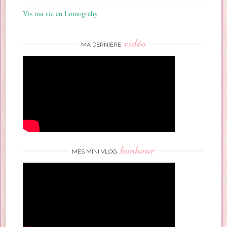
Vis ma vie en Lomograhy
vidéo
MA DERNIÈRE
bonheur
MES MINI VLOG