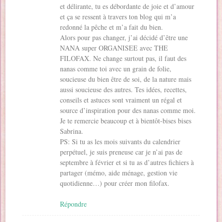
et délirante, tu es débordante de joie et d’amour
et ça se ressent à travers ton blog qui m’a
redonné la pêche et m’a fait du bien.
Alors pour pas changer, j’ai décidé d’être une
NANA super ORGANISEE avec THE
FILOFAX. Ne change surtout pas, il faut des
nanas comme toi avec un grain de folie,
soucieuse du bien être de soi, de la nature mais
aussi soucieuse des autres. Tes idées, recettes,
conseils et astuces sont vraiment un régal et
source d’inspiration pour des nanas comme moi.
Je te remercie beaucoup et à bientôt-bises bises
Sabrina.
PS: Si tu as les mois suivants du calendrier
perpétuel, je suis preneuse car je n’ai pas de
septembre à février et si tu as d’autres fichiers à
partager (mémo, aide ménage, gestion vie
quotidienne…) pour créer mon filofax.
Répondre