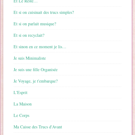
Et Le Reste…
Et si on cuisinait des trucs simples?
Et si on parlait musique?
Et si on recyclait?
Et sinon en ce moment je lis…
Je suis Minimaliste
Je suis une fille Organisée
Je Voyage, je t'embarque?
L'Esprit
La Maison
Le Corps
Ma Caisse des Trucs d'Avant