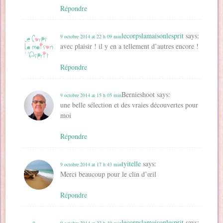
Répondre
lecorpslamaisonlesprit
says:
9 octobre 2014 at 22 h 09 min
avec plaisir ! il y en a tellement d’autres encore !
Répondre
Bernieshoot
says:
9 octobre 2014 at 15 h 05 min
une belle sélection et des vraies découvertes pour
moi
Répondre
tyitelle
says:
9 octobre 2014 at 17 h 43 min
Merci beaucoup pour le clin d’œil
Répondre
lecorpslamaisonlesprit
says:
9 octobre 2014 at 22 h 10 min