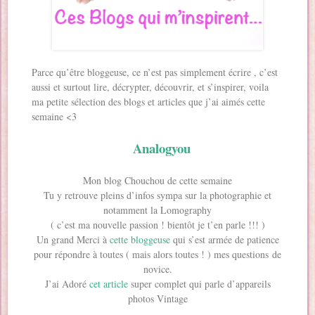
Parce qu’être bloggeuse, ce n’est pas simplement écrire , c’est
aussi et surtout lire, décrypter, découvrir, et s’inspirer, voila
ma petite sélection des blogs et articles que j’ai aimés cette
semaine <3
Analogyou
Mon blog Chouchou de cette semaine
Tu y retrouve pleins d’infos sympa sur la photographie et
notamment la Lomography
( c’est ma nouvelle passion ! bientôt je t’en parle !!! )
Un grand Merci à
cette bloggeuse
qui s’est armée de patience
pour répondre à toutes ( mais alors toutes ! ) mes questions de
novice.
J’ai Adoré
cet article
super complet qui parle d’appareils
photos Vintage