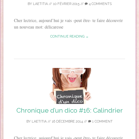
BY
LAETITIA
//
10 FÉVRIER 2015
//
4 COMMENTS
Cher lectrice, aujourd’hui je vais -peut être- te faire découvrir
un nouveau mot: délicaresse
CONTINUE READING →
Chronique d’un dico #16: Calindrier
BY
LAETITIA
//
16 DÉCEMBRE 2014
//
1 COMMENT
Cher lectrice, aujourd’hui je vais -peut être- te faire découvrir