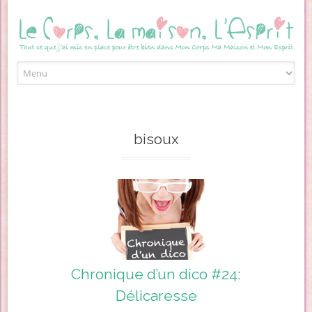
Skip to content
bisoux
Chronique d’un dico #24:
Délicaresse