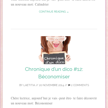
un nouveau mot: Calindrier
CONTINUE READING →
Chronique d’un dico #12:
Béconomiser
BY
LAETITIA
//
20 NOVEMBRE 2014
//
2 COMMENTS
Chère lectrice, aujourd’hui je vais -peut être- te faire découvrir
un nouveau mot: Béconomiser