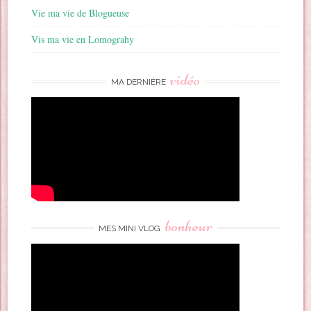
Vie ma vie de Blogueuse
Vis ma vie en Lomograhy
vidéo
MA DERNIÈRE
bonheur
MES MINI VLOG