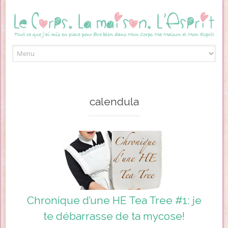
Skip to content
calendula
Chronique d’une HE Tea Tree #1: je
te débarrasse de ta mycose!