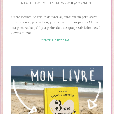
BY
LAETITIA
//
4 SEPTEMBRE 2014
//
50 COMMENTS
Chère lectrice, je vais te délivrer aujourd’hui un petit secret ,
Je suis douce, je sens bon, je suis chère.. mais pas que! Hé wé
ma pote, sache qu’il y a pleins de trucs que je sais faire aussi!
Savais tu, par...
CONTINUE READING →