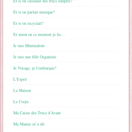
Et si on cuisinait des trucs simples?
Et si on parlait musique?
Et si on recyclait?
Et sinon en ce moment je lis…
Je suis Minimaliste
Je suis une fille Organisée
Je Voyage, je t'embarque?
L'Esprit
La Maison
Le Corps
Ma Caisse des Trucs d'Avant
Ma Mamie m’a dit