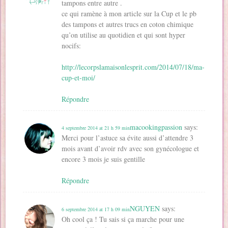
tampons entre autre .
ce qui ramène à mon article sur la Cup et le pb
des tampons et autres trucs en coton chimique
qu’on utilise au quotidien et qui sont hyper
nocifs:
http://lecorpslamaisonlesprit.com/2014/07/18/ma-
cup-et-moi/
Répondre
macookingpassion
says:
4 septembre 2014 at 21 h 59 min
Merci pour l’astuce sa évite aussi d’attendre 3
mois avant d’avoir rdv avec son gynécologue et
encore 3 mois je suis gentille
Répondre
NGUYEN
says:
6 septembre 2014 at 17 h 09 min
Oh cool ça ! Tu sais si ça marche pour une