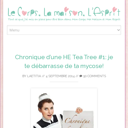
Skip to content
Chronique d’une HE Tea Tree #1: je
te débarrasse de ta mycose!
BY
LAETITIA
//
4 SEPTEMBRE 2014
//
50 COMMENTS