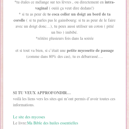
intra-
*tu étales ce mélange sur tes lèvres , ou directement en
vaginal
( ouiii ça veut dire dedans!)
te coca coller un doigt au bord de ta
* si tu as peur de
corolle
( si tu parles pas le gainsbourg: si tu as peur de le faire
avec un doigt donc…), tu peux aussi utiliser un coton ( pitié
un bio ) imbibé.
*réitère plusieurs fois dans la soirée
petite mycosette de passage
et si tout va bien, si c’était une
(comme dans 80% des cas), tu es débarrassé….
SI TU VEUX APPROFONDIR…
voilà les liens vers les sites qui m’ont permis d’avoir toutes ces
informations.
Le site des mycoses
Le livre:
Ma Bible des huiles essentielles