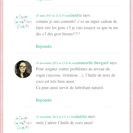
laetitia
says:
24 août 2015 at 22 h 54 min
comme je suis contente! c’es un super cadeau de
faire rire les gens <3 je vais essayer ce que tu me
dis <3 des gros bisous!!!!!
Répondre
mamzelle thorgard
says:
19 novembre 2015 at 13 h 46 min
Pour soigner contre problèmes au niveau du
vagin (mycose, irritation…), l’huile de noix de
coco est très bien aussi.
Ca peut aussi servir de lubrifiant naturel.
Répondre
laetitia
says:
22 novembre 2015 at 4 h 31 min
ouiii j’adore l’huile de coco aussi!