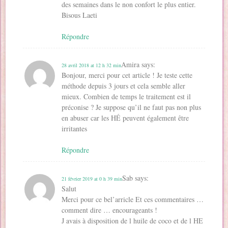
des semaines dans le non confort le plus entier.
Bisous Laeti
Répondre
Amira
says:
28 avril 2018 at 12 h 32 min
Bonjour, merci pour cet article ! Je teste cette
méthode depuis 3 jours et cela semble aller
mieux. Combien de temps le traitement est il
préconise ? Je suppose qu’il ne faut pas non plus
en abuser car les HÉ peuvent également être
irritantes
Répondre
Sab
says:
21 février 2019 at 0 h 39 min
Salut
Merci pour ce bel’arricle Et ces commentaires …
comment dire … encourageants !
J avais à disposition de l huile de coco et de l HE