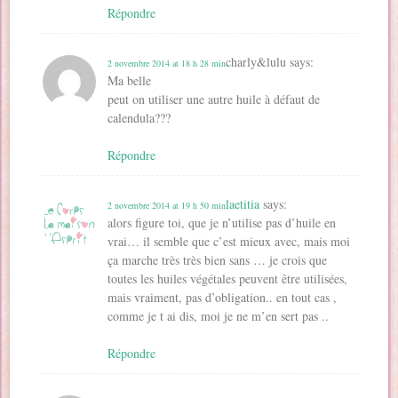
Répondre
charly&lulu
says:
2 novembre 2014 at 18 h 28 min
Ma belle
peut on utiliser une autre huile à défaut de
calendula???
Répondre
laetitia
says:
2 novembre 2014 at 19 h 50 min
alors figure toi, que je n’utilise pas d’huile en
vrai… il semble que c’est mieux avec, mais moi
ça marche très très bien sans … je crois que
toutes les huiles végétales peuvent être utilisées,
mais vraiment, pas d’obligation.. en tout cas ,
comme je t ai dis, moi je ne m’en sert pas ..
Répondre