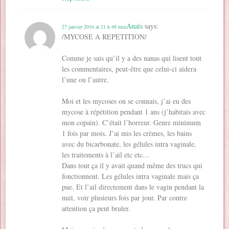
Anaïs
says:
27 janvier 2016 at 21 h 48 min
/MYCOSE A REPETITION/
Comme je sais qu’il y a des nanas qui lisent tout
les commentaires, peut-être que celui-ci aidera
l’une ou l’autre.
Moi et les mycoses on se connais, j’ai eu des
mycose à répétition pendant 1 ans (j’habitais avec
mon copain). C’était l’horreur. Genre minimum
1 fois par mois. J’ai mis les crèmes, les bains
avec du bicarbonate, les gélules intra vaginale,
les traitements à l’ail etc etc…
Dans tout ça il y avait quand même des trucs qui
fonctionnent. Les gélules intra vaginale mais ça
pue. Et l’ail directement dans le vagin pendant la
nuit, voir plusieurs fois par jour. Par contre
attention ça peut bruler.