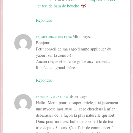
et test de bain de bouche
Répondre
Mimi
says:
17 juillet 2016 at 10 h 13 min
Bonjour,
Petit conseil de ma sage-femme appliquer du
yaourt sur la zone ;-)
Aucun risque et efficace grâce aux ferments.
Remède de grand-mère.
Répondre
Roro
says:
17 mars 2017 at 22 h 14 min
Hello! Merci pour ce super article, j’ai justement
une mycose moi aussi … et je cherchais à m’en
debarasser de la façon la plus naturelle qui soit.
Donc pour moi cest huile de coco + He de tea
tree depuis 5 jours. Ça a l’air de commencer à