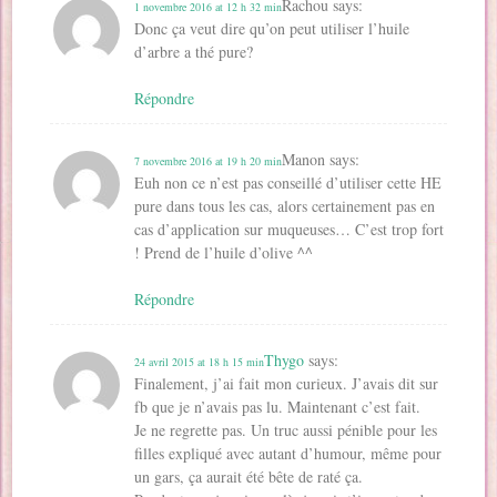
Rachou
says:
1 novembre 2016 at 12 h 32 min
Donc ça veut dire qu’on peut utiliser l’huile
d’arbre a thé pure?
Répondre
Manon
says:
7 novembre 2016 at 19 h 20 min
Euh non ce n’est pas conseillé d’utiliser cette HE
pure dans tous les cas, alors certainement pas en
cas d’application sur muqueuses… C’est trop fort
! Prend de l’huile d’olive ^^
Répondre
Thygo
says:
24 avril 2015 at 18 h 15 min
Finalement, j’ai fait mon curieux. J’avais dit sur
fb que je n’avais pas lu. Maintenant c’est fait.
Je ne regrette pas. Un truc aussi pénible pour les
filles expliqué avec autant d’humour, même pour
un gars, ça aurait été bête de raté ça.