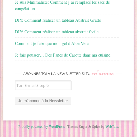
Je suis Minimaliste: Comment j’ai remplacé les sacs de
congélation
DIY: Comment réaliser un tableau Abstrait Gratté
DIY: Comment réaliser un tableau abstrait facile
Comment je fabrique mon gel d’Aloe Vera
Je fais pousser… Des Fanes de Carotte dans ma cuisine!
m’aimes
ABONNES TOI À LA NEWSLETTER SI TU
Proudly powered by WordPress
|
Theme: Sugar & Spice by
WebTuts
.