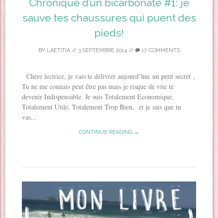
Chronique d’un bicarbonate #1: je
sauve tes chaussures qui puent des
pieds!
BY
LAETITIA
//
3 SEPTEMBRE 2014
//
17 COMMENTS
Chère lectrice, je vais te délivrer aujourd’hui un petit secret ,
Tu ne me connais peut être pas mais je risque de vite te
devenir Indispensable. Je suis Totalement Economique,
Totalement Utile, Totalement Trop Bien, et je sais que tu
vas...
CONTINUE READING →