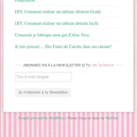
DIY: Comment réaliser un tableau Abstrait Gratté
DIY: Comment réaliser un tableau abstrait facile
Comment je fabrique mon gel d’Aloe Vera
Je fais pousser… Des Fanes de Carotte dans ma cuisine!
m’aimes
ABONNES TOI À LA NEWSLETTER SI TU
Proudly powered by WordPress
|
Theme: Sugar & Spice by
WebTuts
.