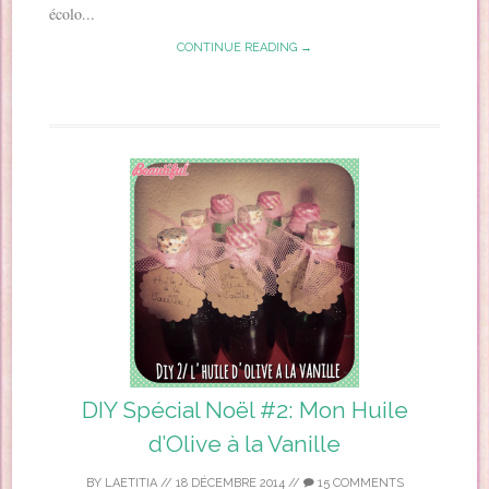
écolo...
CONTINUE READING →
DIY Spécial Noël #2: Mon Huile
d’Olive à la Vanille
BY
LAETITIA
//
18 DÉCEMBRE 2014
//
15 COMMENTS