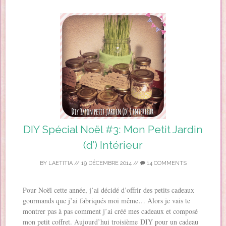
DIY Spécial Noël #3: Mon Petit Jardin
(d’) Intérieur
BY
LAETITIA
//
19 DÉCEMBRE 2014
//
14 COMMENTS
Pour Noël cette année, j’ai décidé d’offrir des petits cadeaux
gourmands que j’ai fabriqués moi même… Alors je vais te
montrer pas à pas comment j’ai créé mes cadeaux et composé
mon petit coffret. Aujourd’hui troisième DIY pour un cadeau