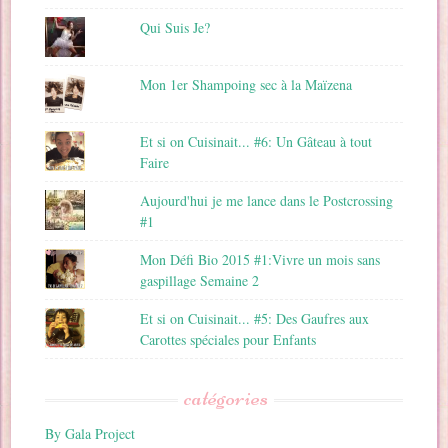
Qui Suis Je?
Mon 1er Shampoing sec à la Maïzena
Et si on Cuisinait... #6: Un Gâteau à tout
Faire
Aujourd'hui je me lance dans le Postcrossing
#1
Mon Défi Bio 2015 #1:Vivre un mois sans
gaspillage Semaine 2
Et si on Cuisinait... #5: Des Gaufres aux
Carottes spéciales pour Enfants
catégories
By Gala Project