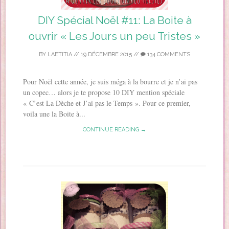
DIY Spécial Noël #11: La Boite à
ouvrir « Les Jours un peu Tristes »
BY
LAETITIA
//
19 DÉCEMBRE 2015
//
134 COMMENTS
Pour Noël cette année, je suis méga à la bourre et je n’ai pas
un copec… alors je te propose 10 DIY mention spéciale
« C’est La Dèche et J’ai pas le Temps ». Pour ce premier,
voila une la Boite à...
CONTINUE READING →