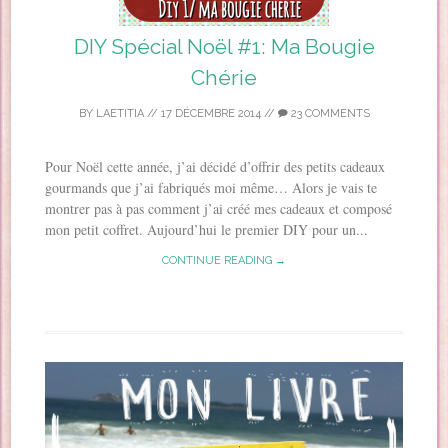
DIY Spécial Noël #1: Ma Bougie
Chérie
BY
LAETITIA
//
17 DÉCEMBRE 2014
//
23 COMMENTS
Pour Noël cette année, j’ai décidé d’offrir des petits cadeaux
gourmands que j’ai fabriqués moi même… Alors je vais te
montrer pas à pas comment j’ai créé mes cadeaux et composé
mon petit coffret. Aujourd’hui le premier DIY pour un...
CONTINUE READING →