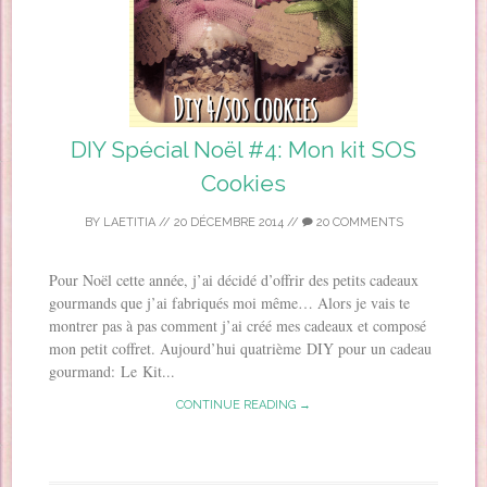
DIY Spécial Noël #4: Mon kit SOS
Cookies
BY
LAETITIA
//
20 DÉCEMBRE 2014
//
20 COMMENTS
Pour Noël cette année, j’ai décidé d’offrir des petits cadeaux
gourmands que j’ai fabriqués moi même… Alors je vais te
montrer pas à pas comment j’ai créé mes cadeaux et composé
mon petit coffret. Aujourd’hui quatrième DIY pour un cadeau
gourmand: Le Kit...
CONTINUE READING →