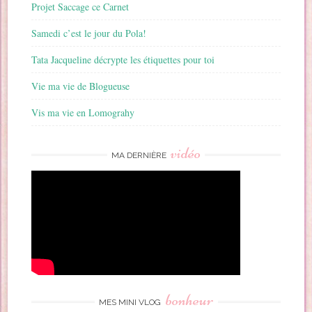
Projet Saccage ce Carnet
Samedi c’est le jour du Pola!
Tata Jacqueline décrypte les étiquettes pour toi
Vie ma vie de Blogueuse
Vis ma vie en Lomograhy
vidéo
MA DERNIÈRE
bonheur
MES MINI VLOG