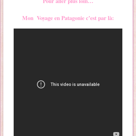
Pour aller plus loin…
Mon Voyage en Patagonie c’est par là: