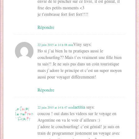
envie de te pencher sur ce livre, il est génial, il
fixe des petits moments <3
je t'embrasse fort fort fort!!!!
Répondre
Viny
says:
22 juin 2015 at 14 h 08 min
Ho si j’ai bien lu tu pratiques aussi le
couchsurfing?? Mais t’es vraiment une fille bien
tu sais!! Je ne suis pas dans un coin touristique
mais j’adore le principe et c’est un super moyen
aussi pour voyager différemment!
Répondre
laetitia
says:
22 juin 2015 at 14 h 47 min
coucou ! oui dans les videos sur le voyage en
Argentine on va le voir d’ailleurs :)
j’adore le couchsurfing! c’est génial! je suis en
train de programmer justement un voyage avec