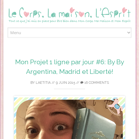
Skip to content
Mon Projet 1 ligne par jour #6: By By
Argentina, Madrid et Liberté!
BY
LAETITIA
//
9 JUIN 2015
//
16 COMMENTS