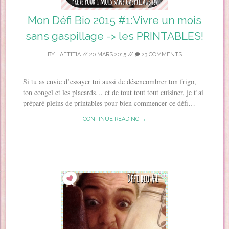
Mon Défi Bio 2015 #1:Vivre un mois
sans gaspillage -> les PRINTABLES!
BY
LAETITIA
//
20 MARS 2015
//
23 COMMENTS
Si tu as envie d’essayer toi aussi de désencombrer ton frigo,
ton congel et les placards… et de tout tout tout cuisiner, je t’ai
préparé pleins de printables pour bien commencer ce défi…
CONTINUE READING →