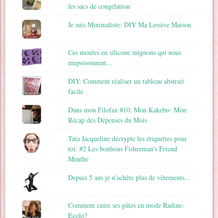
les sacs de congélation
Je suis Minimaliste: DIY Ma Lessive Maison
Ces moules en silicone mignons qui nous
empoisonnent...
DIY: Comment réaliser un tableau abstrait
facile
Dans mon Filofax #10: Mon Kakebo- Mon
Récap des Dépenses du Mois
Tata Jacqueline décrypte les étiquettes pour
toi: #2 Les bonbons Fisherman's Friend
Menthe
Depuis 5 ans je n'achète plus de vêtements...
Comment cuire ses pâtes en mode Radine-
Ecolo?