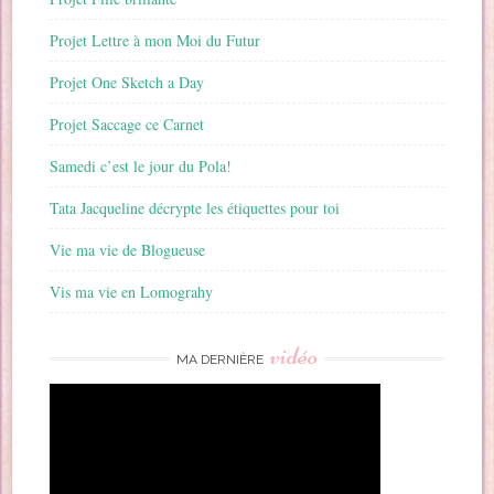
Projet Lettre à mon Moi du Futur
Projet One Sketch a Day
Projet Saccage ce Carnet
Samedi c’est le jour du Pola!
Tata Jacqueline décrypte les étiquettes pour toi
Vie ma vie de Blogueuse
Vis ma vie en Lomograhy
vidéo
MA DERNIÈRE