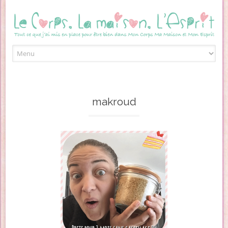
Skip to content
makroud