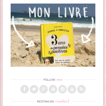
me
FOLLOW
contact
RESTONS EN