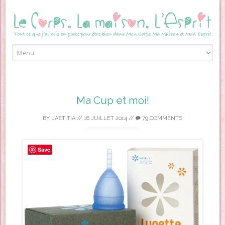
Skip to content
Ma Cup et moi!
BY
LAETITIA
//
18 JUILLET 2014
//
79 COMMENTS
Save