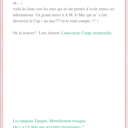
ok…)
voilà les liens vers les sites qui m’ont permis d’avoir toutes ces
informations. Un grand merci à A.M, le Mec qui m’ a fait
découvrir la Cup ( un mec??? tu te rend compte !!! )
Où la trouver? Lien Amzon:
Lunacopine Coupe menstruelle
Les tampons Tampax, Mortellement toxiques
Qu’y a t’il dans nos serviettes hygiéniques ?