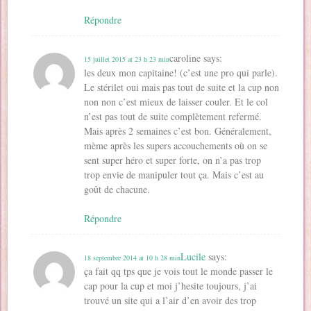
Répondre
caroline
says:
15 juillet 2015 at 23 h 23 min
les deux mon capitaine! (c’est une pro qui parle).
Le stérilet oui mais pas tout de suite et la cup non
non non c’est mieux de laisser couler. Et le col
n’est pas tout de suite complètement refermé.
Mais après 2 semaines c’est bon. Généralement,
mème après les supers accouchements où on se
sent super héro et super forte, on n’a pas trop
trop envie de manipuler tout ça. Mais c’est au
goût de chacune.
Répondre
Lucile
says:
18 septembre 2014 at 10 h 28 min
ça fait qq tps que je vois tout le monde passer le
cap pour la cup et moi j’hesite toujours, j’ai
trouvé un site qui a l’air d’en avoir des trop