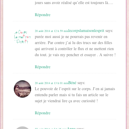
jours sans avoir réalisé qu’elle est toujours là….
Répondre
lecorpslamaisonlesprit
says:
20 août 2014 at 12 h 59 min
purée moi aussi je ne pourrais pas revenir en
arrière. Par contre j’ai lu des trucs sur des filles
qui arrivent à contrôler le flux et ne mettent rien
du tout. je vais my pencher et essayer . A suivre !
Répondre
Béné
says:
20 août 2014 at 13 h 01 min
Le pouvoir de l’esprit sur le corps. J’en ai jamais
entendu parler mais si tu fais un article sur le
sujet je viendrai lire ça avec curiosité !
Répondre
Anne
says:
27 août 2014 at 7 h 35 min