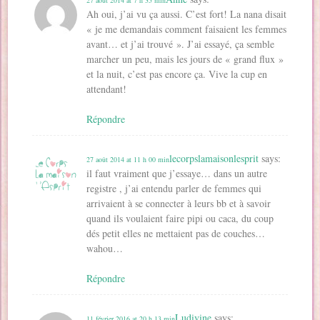
Ah oui, j’ai vu ça aussi. C’est fort! La nana disait
« je me demandais comment faisaient les femmes
avant… et j’ai trouvé ». J’ai essayé, ça semble
marcher un peu, mais les jours de « grand flux »
et la nuit, c’est pas encore ça. Vive la cup en
attendant!
Répondre
lecorpslamaisonlesprit
says:
27 août 2014 at 11 h 00 min
il faut vraiment que j’essaye… dans un autre
registre , j’ai entendu parler de femmes qui
arrivaient à se connecter à leurs bb et à savoir
quand ils voulaient faire pipi ou caca, du coup
dés petit elles ne mettaient pas de couches…
wahou…
Répondre
Ludivine
says:
11 février 2016 at 20 h 13 min