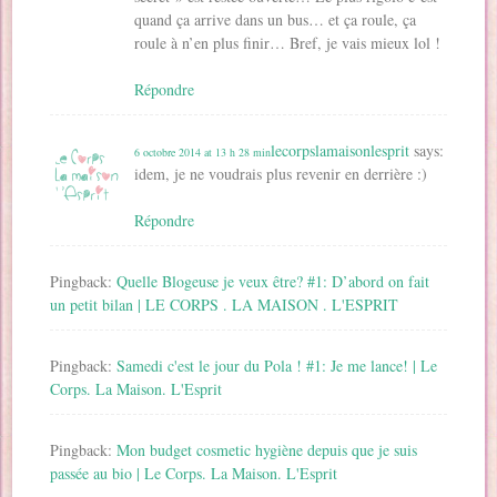
quand ça arrive dans un bus… et ça roule, ça
roule à n’en plus finir… Bref, je vais mieux lol !
Répondre
lecorpslamaisonlesprit
says:
6 octobre 2014 at 13 h 28 min
idem, je ne voudrais plus revenir en derrière :)
Répondre
Pingback:
Quelle Blogeuse je veux être? #1: D’abord on fait
un petit bilan | LE CORPS . LA MAISON . L'ESPRIT
Pingback:
Samedi c'est le jour du Pola ! #1: Je me lance! | Le
Corps. La Maison. L'Esprit
Pingback:
Mon budget cosmetic hygiène depuis que je suis
passée au bio | Le Corps. La Maison. L'Esprit