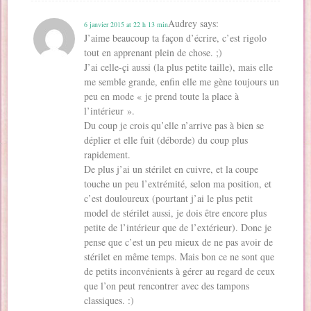
Audrey
says:
6 janvier 2015 at 22 h 13 min
J’aime beaucoup ta façon d’écrire, c’est rigolo
tout en apprenant plein de chose. ;)
J’ai celle-çi aussi (la plus petite taille), mais elle
me semble grande, enfin elle me gène toujours un
peu en mode « je prend toute la place à
l’intérieur ».
Du coup je crois qu’elle n’arrive pas à bien se
déplier et elle fuit (déborde) du coup plus
rapidement.
De plus j’ai un stérilet en cuivre, et la coupe
touche un peu l’extrémité, selon ma position, et
c’est douloureux (pourtant j’ai le plus petit
model de stérilet aussi, je dois être encore plus
petite de l’intérieur que de l’extérieur). Donc je
pense que c’est un peu mieux de ne pas avoir de
stérilet en même temps. Mais bon ce ne sont que
de petits inconvénients à gérer au regard de ceux
que l’on peut rencontrer avec des tampons
classiques. :)