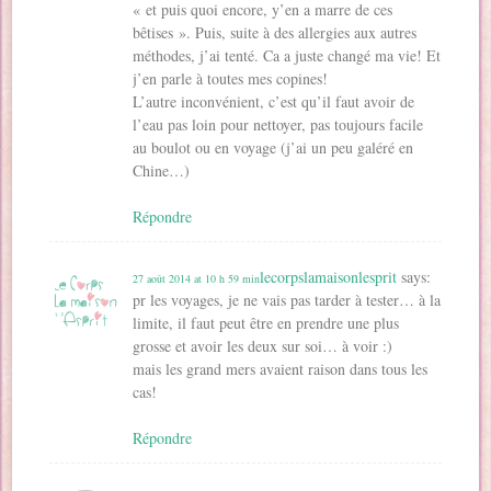
« et puis quoi encore, y’en a marre de ces
bêtises ». Puis, suite à des allergies aux autres
méthodes, j’ai tenté. Ca a juste changé ma vie! Et
j’en parle à toutes mes copines!
L’autre inconvénient, c’est qu’il faut avoir de
l’eau pas loin pour nettoyer, pas toujours facile
au boulot ou en voyage (j’ai un peu galéré en
Chine…)
Répondre
lecorpslamaisonlesprit
says:
27 août 2014 at 10 h 59 min
pr les voyages, je ne vais pas tarder à tester… à la
limite, il faut peut être en prendre une plus
grosse et avoir les deux sur soi… à voir :)
mais les grand mers avaient raison dans tous les
cas!
Répondre