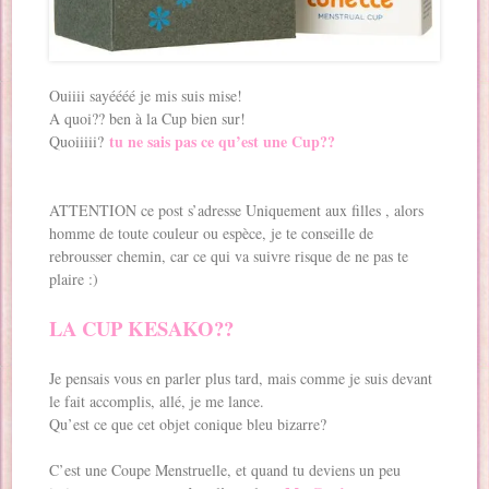
Ouiiii sayéééé je mis suis mise!
A quoi?? ben à la Cup bien sur!
tu ne sais pas ce qu’est une Cup??
Quoiiiii?
ATTENTION ce post s’adresse Uniquement aux filles , alors
homme de toute couleur ou espèce, je te conseille de
rebrousser chemin, car ce qui va suivre risque de ne pas te
plaire :)
LA CUP KESAKO??
Je pensais vous en parler plus tard, mais comme je suis devant
le fait accomplis, allé, je me lance.
Qu’est ce que cet objet conique bleu bizarre?
C’est une Coupe Menstruelle, et quand tu deviens un peu