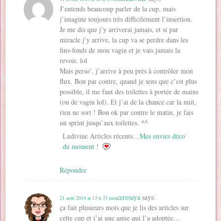
J’entends beaucoup parler de la cup, mais
j’imagine toujours très difficilement l’insertion.
Je me dis que j’y arriverai jamais, et si par
miracle j’y arrive, la cup va se perdre dans les
fins-fonds de mon vagin et je vais jamais la
revoir. lol
Mais perso’, j’arrive à peu près à contrôler mon
flux. Bon par contre, quand je sens que c’est plus
possible, il me faut des toilettes à portée de mains
(ou de vagin lol). Et j’ai de la chance car la nuit,
rien ne sort ! Bon ok par contre le matin, je fais
un sprint jusqu’aux toilettes. ^^
Ludivine Articles récents…
Mes envies déco’
du moment !
Répondre
ceresaya
says:
21 août 2014 at 13 h 33 min
ça fait plusieurs mois que je lis des articles sur
cette cup et j’ai une amie qui l’a adoptée…