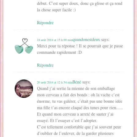
début. C’est super doux, donc ça glisse et ça rend
la chose super facile :)
Répondre
quandonestdeux
says:
18 août 2014 at 15 h 00 min
Merci pour ta réponse ! Il se pourrait que je passe
commande rapidement :D
Répondre
Béné
says:
20 août 2014 at 12 h 54 min
Quand j’ai sortie la mienne de son emballage
mon cerveau a fait des bonds : oh la vache c’est
énorme, tu vas galérer, c’était pas une bonne idée
ma fille t’as encore claqué des tunes pour rien…..
Et quand mon cerveau a arreté de sauter j’ai
essayé. Et l’essayer c’est l’adopter.
C’est tellement confortable que j’ai souvent peur
d’oublier de l’enlever, de la garder plusieurs