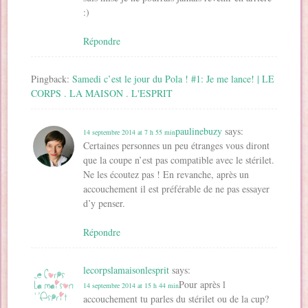
:)
Répondre
Pingback:
Samedi c’est le jour du Pola ! #1: Je me lance! | LE
CORPS . LA MAISON . L'ESPRIT
paulinebuzy
says:
14 septembre 2014 at 7 h 55 min
Certaines personnes un peu étranges vous diront
que la coupe n’est pas compatible avec le stérilet.
Ne les écoutez pas ! En revanche, après un
accouchement il est préférable de ne pas essayer
d’y penser.
Répondre
lecorpslamaisonlesprit
says:
Pour après l
14 septembre 2014 at 15 h 44 min
accouchement tu parles du stérilet ou de la cup?