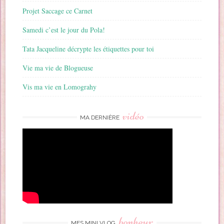
Projet Saccage ce Carnet
Samedi c’est le jour du Pola!
Tata Jacqueline décrypte les étiquettes pour toi
Vie ma vie de Blogueuse
Vis ma vie en Lomograhy
vidéo
MA DERNIÈRE
bonheur
MES MINI VLOG