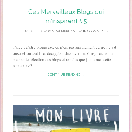
Ces Merveilleux Blogs qui
m’inspirent #5
BY
LAETITIA
//
16 NOVEMBRE 2014
//
2 COMMENTS
Parce qu’être bloggeuse, ce n’est pas simplement écrire , c’est
aussi et surtout lire, décrypter, découvrir, et s’inspirer, voila
ma petite sélection des blogs et articles que j’ai aimés cette
semaine <3
CONTINUE READING →