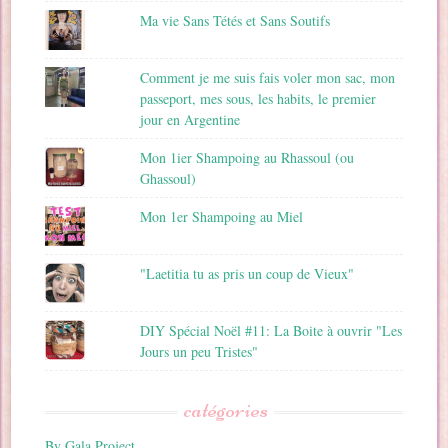
Ma vie Sans Tétés et Sans Soutifs
Comment je me suis fais voler mon sac, mon
passeport, mes sous, les habits, le premier
jour en Argentine
Mon 1ier Shampoing au Rhassoul (ou
Ghassoul)
Mon 1er Shampoing au Miel
"Laetitia tu as pris un coup de Vieux"
DIY Spécial Noël #11: La Boite à ouvrir "Les
Jours un peu Tristes"
catégories
By Gala Project