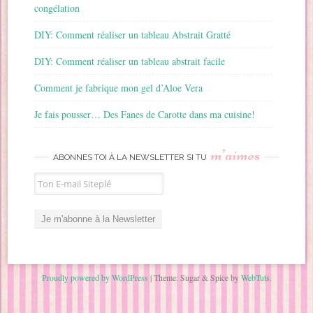
congélation
DIY: Comment réaliser un tableau Abstrait Gratté
DIY: Comment réaliser un tableau abstrait facile
Comment je fabrique mon gel d’Aloe Vera
Je fais pousser… Des Fanes de Carotte dans ma cuisine!
m’aimes
ABONNES TOI À LA NEWSLETTER SI TU
Proudly powered by WordPress
|
Theme: Sugar & Spice by
WebTuts
.