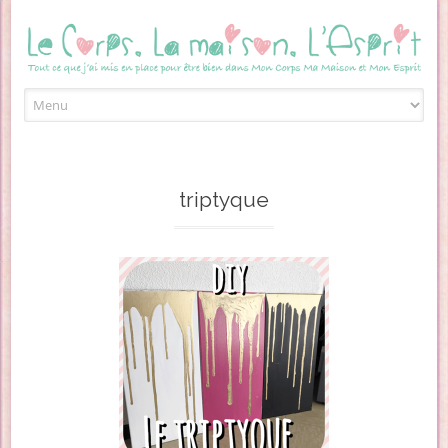
Skip to content
triptyque