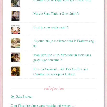
Ma vie Sans Tétés et Sans Soutifs
Et si je vous avais menti?
Aujourd'hui je me lance dans le Postcrossing
#1
Mon Défi Bio 2015 #1:Vivre un mois sans
gaspillage Semaine 2
Et si on Cuisinait... #5: Des Gaufres aux
Carottes spéciales pour Enfants
catégories
By Gala Project
C'est l'histoire d'une carte postale qui voyage …