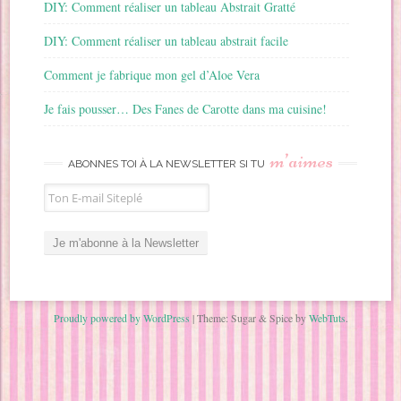
DIY: Comment réaliser un tableau Abstrait Gratté
DIY: Comment réaliser un tableau abstrait facile
Comment je fabrique mon gel d’Aloe Vera
Je fais pousser… Des Fanes de Carotte dans ma cuisine!
m’aimes
ABONNES TOI À LA NEWSLETTER SI TU
Proudly powered by WordPress
|
Theme: Sugar & Spice by
WebTuts
.