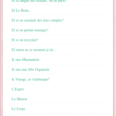
Et la langue des oiseaux, on en parle?
Et Le Reste…
Et si on cuisinait des trucs simples?
Et si on parlait musique?
Et si on recyclait?
Et sinon en ce moment je lis…
Je suis Minimaliste
Je suis une fille Organisée
Je Voyage, je t'embarque?
L'Esprit
La Maison
Le Corps