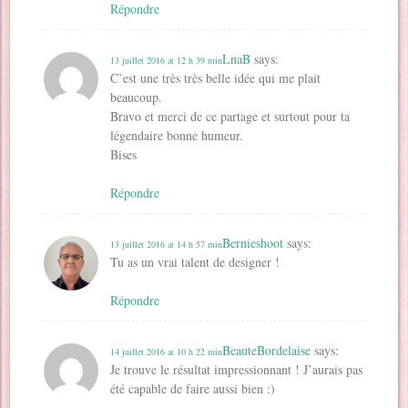
Répondre
LnaB
says:
13 juillet 2016 at 12 h 39 min
C’est une très très belle idée qui me plait
beaucoup.
Bravo et merci de ce partage et surtout pour ta
légendaire bonne humeur.
Bises
Répondre
Bernieshoot
says:
13 juillet 2016 at 14 h 57 min
Tu as un vrai talent de designer !
Répondre
BeauteBordelaise
says:
14 juillet 2016 at 10 h 22 min
Je trouve le résultat impressionnant ! J’aurais pas
été capable de faire aussi bien :)