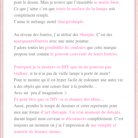
se marie bien.
pour le dessin. Mais je trouve que l’ensemble
toute la surface de la lampe
Ce que j’aime c’est que
soit
complément rempli.
chargé/simple.
J’aime le mélange motif
Sharpie.
Au niveau des feutres, j’ai utilisé des
C’est des
marqueurs/feutres
avec une mine pointue.
possibilité de couleurs
J’adore toutes les
que cette marque
le pouvoir couvrant de leurs feutres.
propose tout comme
Pourquoi je te montre ce DIY que tu ne pourras pas
réaliser
, si tu n’as pas de vielle lampe à porté de main?
Pour te montre qu’il est hyper facile de redonner une autre vie
à des objets qui sont censés finir à la poubelle…
Avec un peu d’imagination :)
Et peut être que ce DIY va te donner des idées…
Aussi, prendre le temps de dessiner et créer représente pour
d’art thérapie
Un vrai moment de détente
moi une forme
.
se déconnecte
durant lequel mon cerveau
complètement. C’est
me remplir et
toujours un moment où j’ai l’impression de
nourrir de bonnes choses.