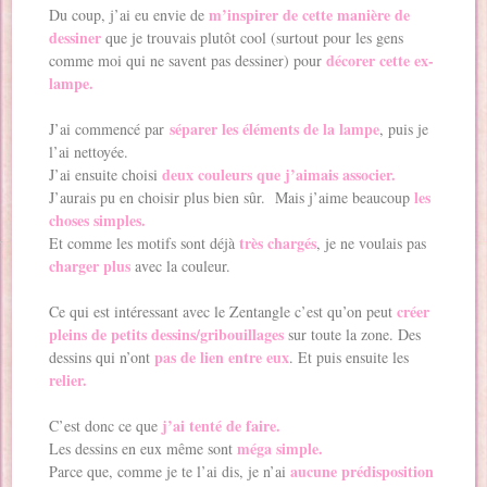
m’inspirer de cette manière de
Du coup, j’ai eu envie de
dessiner
que je trouvais plutôt cool (surtout pour les gens
décorer cette ex-
comme moi qui ne savent pas dessiner) pour
lampe.
séparer les éléments de la lampe
J’ai commencé par
, puis je
l’ai nettoyée.
deux couleurs que j’aimais associer.
J’ai ensuite choisi
les
J’aurais pu en choisir plus bien sûr. Mais j’aime beaucoup
choses simples.
très chargés
Et comme les motifs sont déjà
, je ne voulais pas
charger plus
avec la couleur.
créer
Ce qui est intéressant avec le Zentangle c’est qu’on peut
pleins de petits dessins/gribouillages
sur toute la zone. Des
pas de lien entre eux
dessins qui n’ont
. Et puis ensuite les
relier.
j’ai tenté de faire.
C’est donc ce que
méga simple.
Les dessins en eux même sont
aucune prédisposition
Parce que, comme je te l’ai dis, je n’ai