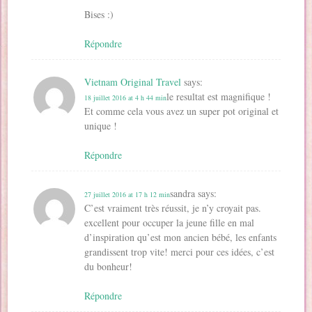
Bises :)
Répondre
Vietnam Original Travel
says:
le resultat est magnifique !
18 juillet 2016 at 4 h 44 min
Et comme cela vous avez un super pot original et
unique !
Répondre
sandra
says:
27 juillet 2016 at 17 h 12 min
C’est vraiment très réussit, je n’y croyait pas.
excellent pour occuper la jeune fille en mal
d’inspiration qu’est mon ancien bébé, les enfants
grandissent trop vite! merci pour ces idées, c’est
du bonheur!
Répondre