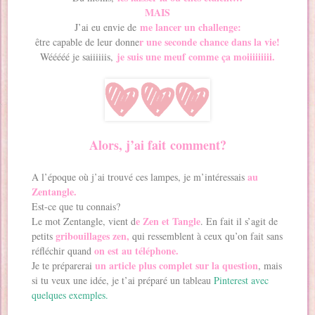
MAIS
me lancer un challenge:
J’ai eu envie de
r une seconde chance dans la vie!
être capable de leur donne
je suis une meuf comme ça moiiiiiiiii.
Wééééé je saiiiiiis,
Alors, j’ai fait comment?
au
A l’époque où j’ai trouvé ces lampes, je m’intéressais
Zentangle.
Est-ce que tu connais?
e Zen et Tangle
Le mot Zentangle, vient d
. En fait il s’agit de
gribouillages zen,
petits
qui ressemblent à ceux qu’on fait sans
on est au téléphone.
réfléchir quand
un article plus complet sur la question
Je te préparerai
, mais
si tu veux une idée, je t’ai préparé un tableau
Pinterest avec
quelques exemples.