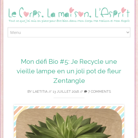
Skip to content
Mon défi Bio #5: Je Recycle une
vieille lampe en un joli pot de fleur
Zentangle
BY
LAETITIA
//
13 JUILLET 2016
//
7 COMMENTS