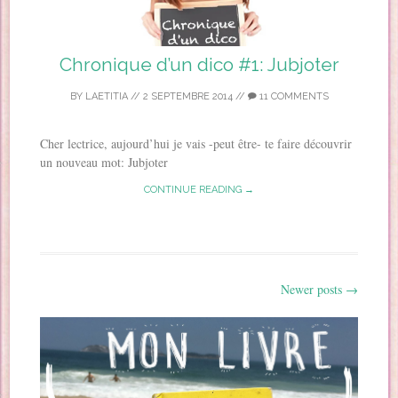
Chronique d’un dico #1: Jubjoter
BY
LAETITIA
//
2 SEPTEMBRE 2014
//
11 COMMENTS
Cher lectrice, aujourd’hui je vais -peut être- te faire découvrir
un nouveau mot: Jubjoter
CONTINUE READING →
Newer posts
→
Post navigation