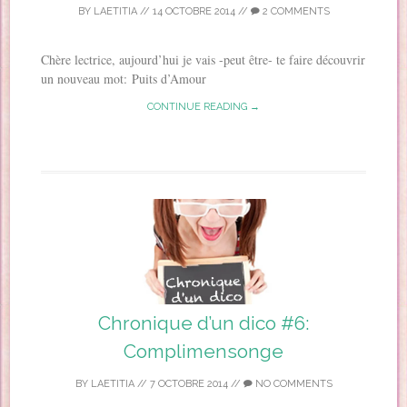
BY
LAETITIA
//
14 OCTOBRE 2014
//
2 COMMENTS
Chère lectrice, aujourd’hui je vais -peut être- te faire découvrir
un nouveau mot: Puits d’Amour
CONTINUE READING →
Chronique d’un dico #6:
Complimensonge
BY
LAETITIA
//
7 OCTOBRE 2014
//
NO COMMENTS