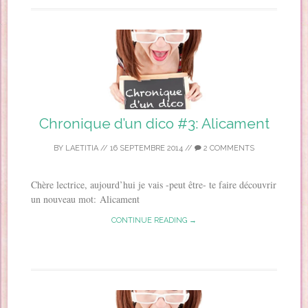
Chronique d’un dico #3: Alicament
BY
LAETITIA
//
16 SEPTEMBRE 2014
//
2 COMMENTS
Chère lectrice, aujourd’hui je vais -peut être- te faire découvrir
un nouveau mot: Alicament
CONTINUE READING →