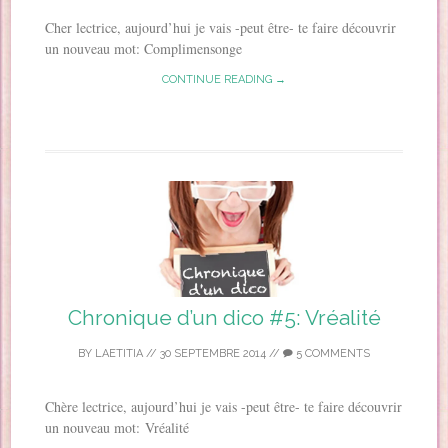
Cher lectrice, aujourd’hui je vais -peut être- te faire découvrir
un nouveau mot: Complimensonge
CONTINUE READING →
Chronique d’un dico #5: Vréalité
BY
LAETITIA
//
30 SEPTEMBRE 2014
//
5 COMMENTS
Chère lectrice, aujourd’hui je vais -peut être- te faire découvrir
un nouveau mot: Vréalité