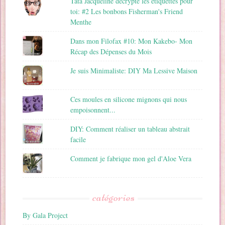
Tata Jacqueline décrypte les étiquettes pour
toi: #2 Les bonbons Fisherman's Friend
Menthe
Dans mon Filofax #10: Mon Kakebo- Mon
Récap des Dépenses du Mois
Je suis Minimaliste: DIY Ma Lessive Maison
Ces moules en silicone mignons qui nous
empoisonnent...
DIY: Comment réaliser un tableau abstrait
facile
Comment je fabrique mon gel d'Aloe Vera
catégories
By Gala Project