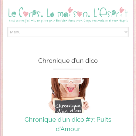
Skip to content
Chronique d’un dico
Chronique d’un dico #7: Puits
d’Amour