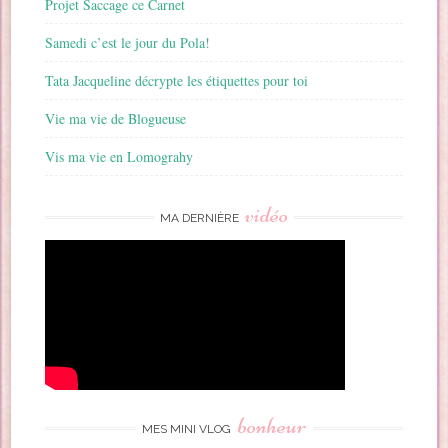
Projet Saccage ce Carnet
Samedi c’est le jour du Pola!
Tata Jacqueline décrypte les étiquettes pour toi
Vie ma vie de Blogueuse
Vis ma vie en Lomograhy
vidéo
MA DERNIÈRE
bonheur
MES MINI VLOG