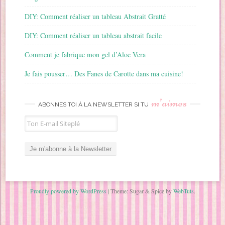
DIY: Comment réaliser un tableau Abstrait Gratté
DIY: Comment réaliser un tableau abstrait facile
Comment je fabrique mon gel d’Aloe Vera
Je fais pousser… Des Fanes de Carotte dans ma cuisine!
m’aimes
ABONNES TOI À LA NEWSLETTER SI TU
Proudly powered by WordPress
|
Theme: Sugar & Spice by
WebTuts
.