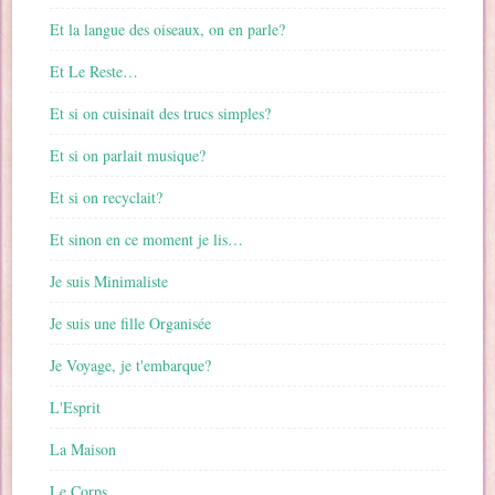
Et la langue des oiseaux, on en parle?
Et Le Reste…
Et si on cuisinait des trucs simples?
Et si on parlait musique?
Et si on recyclait?
Et sinon en ce moment je lis…
Je suis Minimaliste
Je suis une fille Organisée
Je Voyage, je t'embarque?
L'Esprit
La Maison
Le Corps