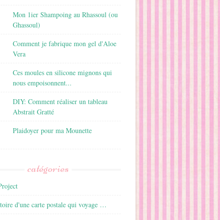
Mon 1ier Shampoing au Rhassoul (ou
Ghassoul)
Comment je fabrique mon gel d'Aloe
Vera
Ces moules en silicone mignons qui
nous empoisonnent...
DIY: Comment réaliser un tableau
Abstrait Gratté
Plaidoyer pour ma Mounette
catégories
roject
istoire d'une carte postale qui voyage …