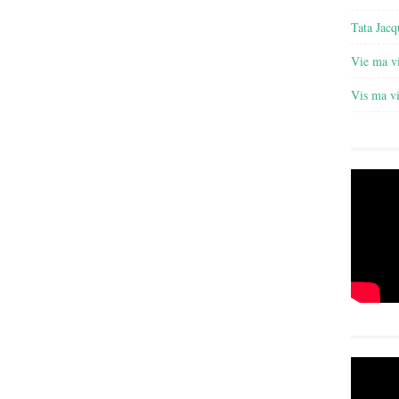
Tata Jacq
Vie ma v
Vis ma v