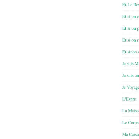
Et Le Re
Et si on 
Et si on 
Et si on r
Et sinon
Je suis M
Je suis u
Je Voyage
L'Esprit
La Maiso
Le Corps
Ma Caisse