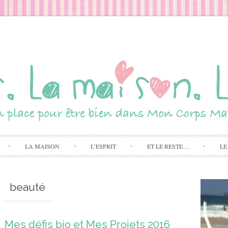
Skip to content
LA MAISON
L’ESPRIT
ET LE RESTE…
LE
beauté
Mes défis bio et Mes Projets 2016