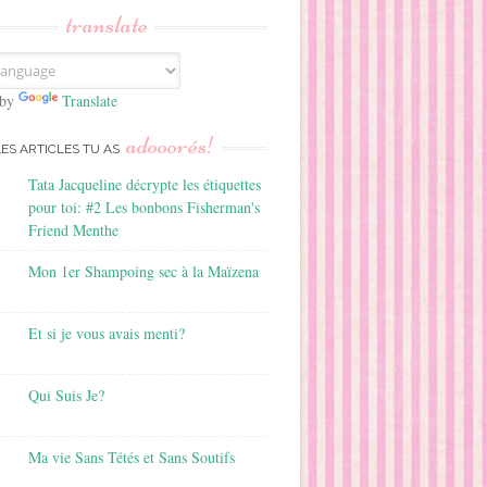
translate
 by
Translate
adooorés!
LES ARTICLES TU AS
Tata Jacqueline décrypte les étiquettes
pour toi: #2 Les bonbons Fisherman's
Friend Menthe
Mon 1er Shampoing sec à la Maïzena
Et si je vous avais menti?
Qui Suis Je?
Ma vie Sans Tétés et Sans Soutifs