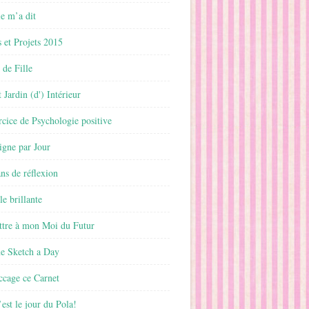
 m’a dit
 et Projets 2015
 de Fille
 Jardin (d') Intérieur
rcice de Psychologie positive
ligne par Jour
ans de réflexion
le brillante
ttre à mon Moi du Futur
ne Sketch a Day
ccage ce Carnet
est le jour du Pola!