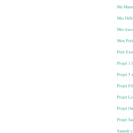
Ma Mamie
Mes Défis
Mes trucs
Mon Petit
Petit Exe
Projet 1 
Projet 5 
Projet Fil
Projet Le
Projet O
Projet Sa
Samedi c’