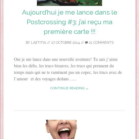
Aujourd’hui je me lance dans le
Postcrossing #3: j’ai reçu ma
première carte !!!
BY
LAETITIA
//
27 OCTOBRE 2014
//
21 COMMENTS
Oui je me lance dans une nouvelle aventure! Tu sais j’aime
bien les défis, les trucs bizarres, les trucs qui prennent du
temps mais qui ne te ramènent pas un copec, les trucs avec de
l’amour et des voyages dedans…...
CONTINUE READING →