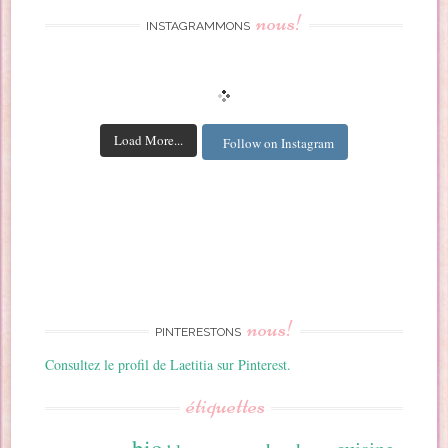
nous!
INSTAGRAMMONS
Load More...
Follow on Instagram
nous!
PINTERESTONS
Consultez le profil de Laetitia sur Pinterest.
étiquettes
bio