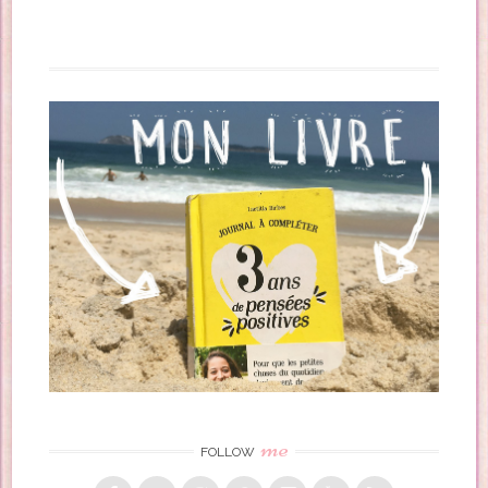
me
FOLLOW