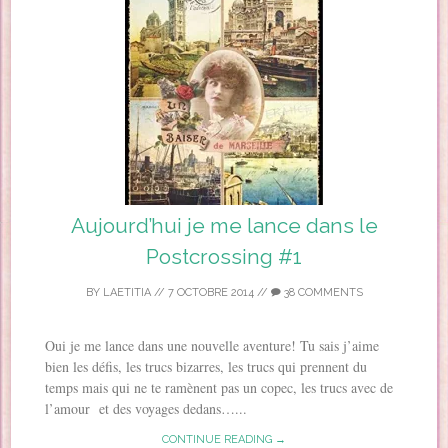
Aujourd’hui je me lance dans le
Postcrossing #1
BY
LAETITIA
//
7 OCTOBRE 2014
//
38 COMMENTS
Oui je me lance dans une nouvelle aventure! Tu sais j’aime
bien les défis, les trucs bizarres, les trucs qui prennent du
temps mais qui ne te ramènent pas un copec, les trucs avec de
l’amour et des voyages dedans…...
CONTINUE READING →