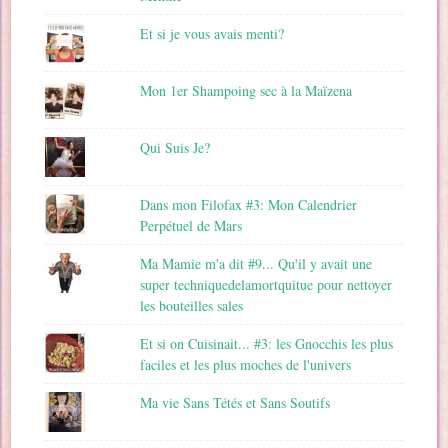
Et si je vous avais menti?
Mon 1er Shampoing sec à la Maïzena
Qui Suis Je?
Dans mon Filofax #3: Mon Calendrier
Perpétuel de Mars
Ma Mamie m'a dit #9... Qu'il y avait une
super techniquedelamortquitue pour nettoyer
les bouteilles sales
Et si on Cuisinait... #3: les Gnocchis les plus
faciles et les plus moches de l'univers
Ma vie Sans Tétés et Sans Soutifs