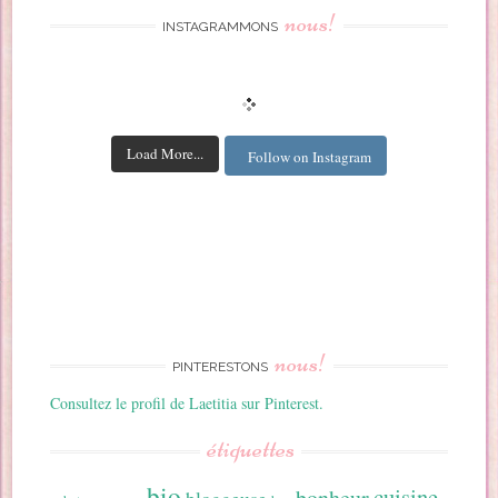
nous!
INSTAGRAMMONS
Load More...
Follow on Instagram
nous!
PINTERESTONS
Consultez le profil de Laetitia sur Pinterest.
étiquettes
bio
cuisine
bonheur