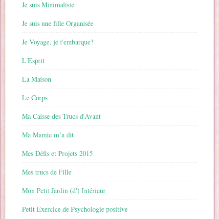
Je suis Minimaliste
Je suis une fille Organisée
Je Voyage, je t'embarque?
L'Esprit
La Maison
Le Corps
Ma Caisse des Trucs d'Avant
Ma Mamie m’a dit
Mes Défis et Projets 2015
Mes trucs de Fille
Mon Petit Jardin (d') Intérieur
Petit Exercice de Psychologie positive