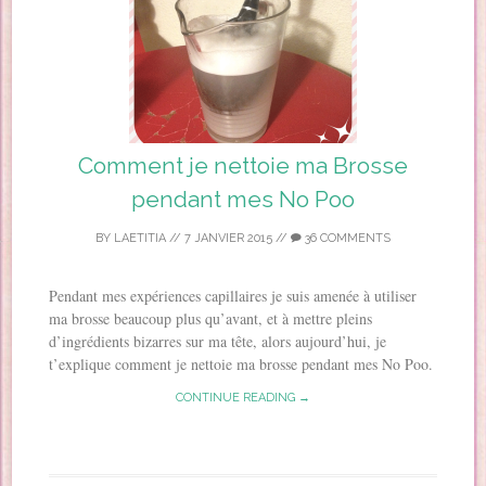
Comment je nettoie ma Brosse
pendant mes No Poo
BY
LAETITIA
//
7 JANVIER 2015
//
36 COMMENTS
Pendant mes expériences capillaires je suis amenée à utiliser
ma brosse beaucoup plus qu’avant, et à mettre pleins
d’ingrédients bizarres sur ma tête, alors aujourd’hui, je
t’explique comment je nettoie ma brosse pendant mes No Poo.
CONTINUE READING →