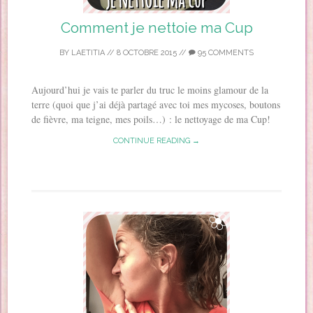
Comment je nettoie ma Cup
BY
LAETITIA
//
8 OCTOBRE 2015
//
95 COMMENTS
Aujourd’hui je vais te parler du truc le moins glamour de la
terre (quoi que j’ai déjà partagé avec toi mes mycoses, boutons
de fièvre, ma teigne, mes poils…) : le nettoyage de ma Cup!
CONTINUE READING →