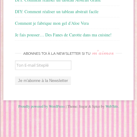
DIY: Comment réaliser un tableau abstrait facile
Comment je fabrique mon gel d’Aloe Vera
Je fais pousser… Des Fanes de Carotte dans ma cuisine!
m’aimes
ABONNES TOI À LA NEWSLETTER SI TU
Proudly powered by WordPress
|
Theme: Sugar & Spice by
WebTuts
.