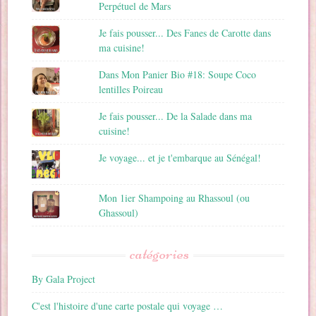
Perpétuel de Mars
Je fais pousser... Des Fanes de Carotte dans
ma cuisine!
Dans Mon Panier Bio #18: Soupe Coco
lentilles Poireau
Je fais pousser... De la Salade dans ma
cuisine!
Je voyage... et je t'embarque au Sénégal!
Mon 1ier Shampoing au Rhassoul (ou
Ghassoul)
catégories
By Gala Project
C'est l'histoire d'une carte postale qui voyage …