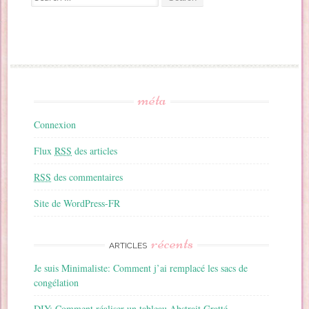
méta
Connexion
Flux
RSS
des articles
RSS
des commentaires
Site de WordPress-FR
récents
ARTICLES
Je suis Minimaliste: Comment j’ai remplacé les sacs de
congélation
DIY: Comment réaliser un tableau Abstrait Gratté