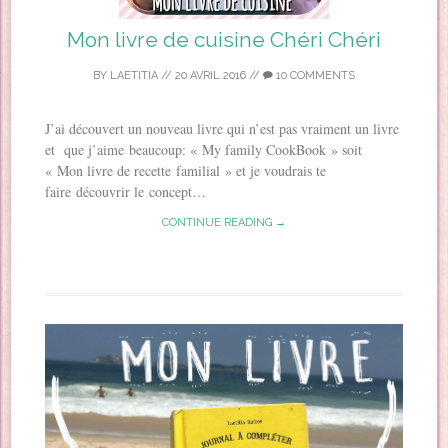
Mon livre de cuisine Chéri Chéri
BY
LAETITIA
//
20 AVRIL 2016
//
10 COMMENTS
J’ai découvert un nouveau livre qui n’est pas vraiment un livre
et que j’aime beaucoup: « My family CookBook » soit
« Mon livre de recette familial » et je voudrais te
faire découvrir le concept…
CONTINUE READING →