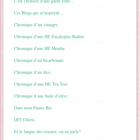
C'est l'histoire d'une garde robe…
Ces Blogs qui m'inspirent…
Chronique d"un vinaigre
Chronique d'une HE Eucalyptus Radiée
Chronique d'une HE Menthe
Chronique d’un bicarbonate
Chronique d’un dico
Chronique d’une HE Tea Tree
Chronique d’une huile d’olive
Dans mon Panier Bio
DIY Chéris
Et la langue des oiseaux, on en parle?