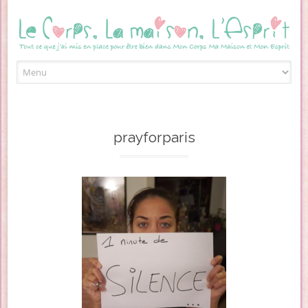
Skip to content
prayforparis