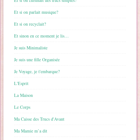
Et si on cuisinait des trucs simples?
Et si on parlait musique?
Et si on recyclait?
Et sinon en ce moment je lis…
Je suis Minimaliste
Je suis une fille Organisée
Je Voyage, je t'embarque?
L'Esprit
La Maison
Le Corps
Ma Caisse des Trucs d'Avant
Ma Mamie m’a dit