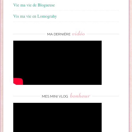
Vie ma vie de Blogueuse
Vis ma vie en Lomograhy
vidéo
MA DERNIÈRE
bonheur
MES MINI VLOG