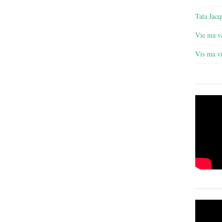
Tata Jacq
Vie ma v
Vis ma v