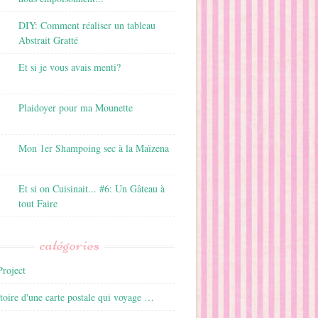
DIY: Comment réaliser un tableau
Abstrait Gratté
Et si je vous avais menti?
Plaidoyer pour ma Mounette
Mon 1er Shampoing sec à la Maïzena
Et si on Cuisinait... #6: Un Gâteau à
tout Faire
catégories
roject
istoire d'une carte postale qui voyage …