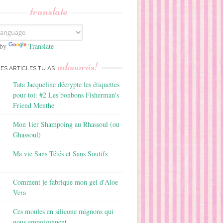
translate
 by
Translate
adooorés!
LES ARTICLES TU AS
Tata Jacqueline décrypte les étiquettes
pour toi: #2 Les bonbons Fisherman's
Friend Menthe
Mon 1ier Shampoing au Rhassoul (ou
Ghassoul)
Ma vie Sans Tétés et Sans Soutifs
Comment je fabrique mon gel d'Aloe
Vera
Ces moules en silicone mignons qui
nous empoisonnent...