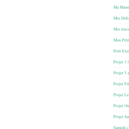
Ma Mamie
Mes Défis
Mes trucs
Mon Petit
Petit Exe
Projet 1 
Projet 5 
Projet Fil
Projet Le
Projet O
Projet Sa
Samedi c’