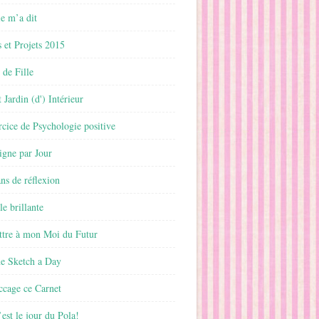
 m’a dit
 et Projets 2015
 de Fille
 Jardin (d') Intérieur
rcice de Psychologie positive
ligne par Jour
ans de réflexion
le brillante
ttre à mon Moi du Futur
ne Sketch a Day
ccage ce Carnet
est le jour du Pola!