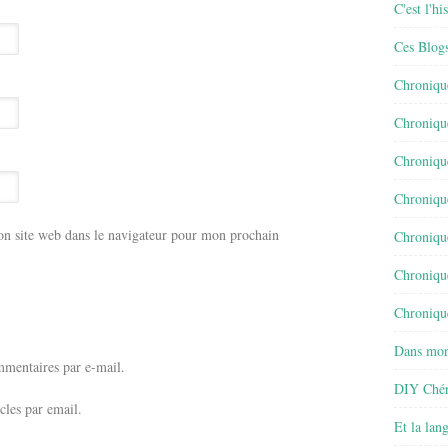
C'est l'h
Ces Blog
Chroniqu
Chroniqu
Chroniqu
Chroniqu
n site web dans le navigateur pour mon prochain
Chroniqu
Chroniqu
Chronique
Dans mon
mentaires par e-mail.
DIY Chér
cles par email.
Et la lan