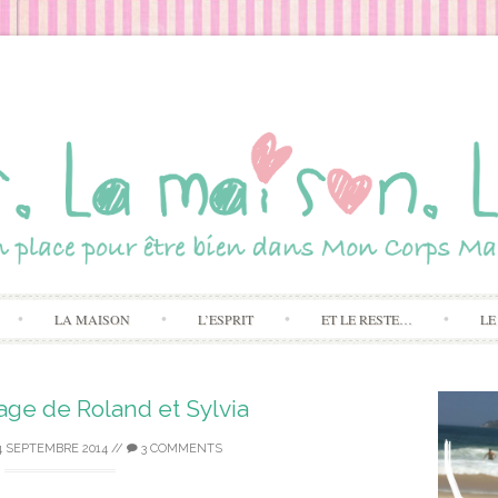
Skip to content
LA MAISON
L’ESPRIT
ET LE RESTE…
LE
ge de Roland et Sylvia
4 SEPTEMBRE 2014
//
3 COMMENTS