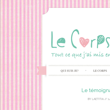
QUI SUIS JE?
LE CORPS
Le témoigna
BY
LAETITIA
//
1