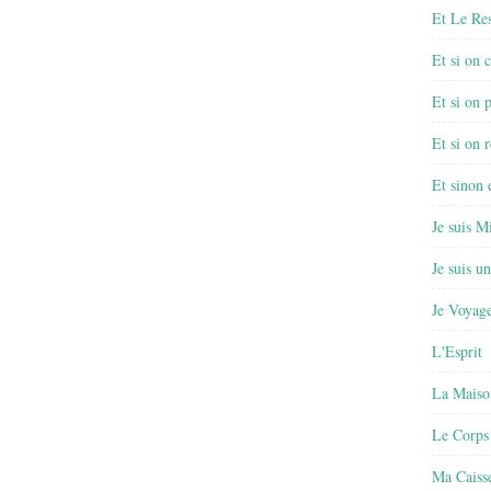
Et Le Re
Et si on 
Et si on 
Et si on r
Et sinon
Je suis M
Je suis u
Je Voyage
L'Esprit
La Maiso
Le Corps
Ma Caisse