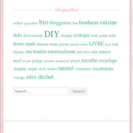
étiquettes
bio
cuisine
bonheur
bloggeuse
achats
bon
agriculture
DIY
ecologie
defis
dictionnaire
garde robe
dressing
fruits
home made
LIVRE
humour
look
intime
journal
journal intime
local
minimalisme
ma bouille
naturel
mot
légumes
mot-valise
recette
recyclage
noel
projet
partage
no poo
peinture
producteur
tutoriel
vocabulaire
style
vetements
shopping
simple
tenues
zéro déchet
voyage
Search for: