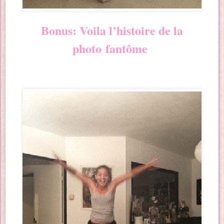
Bonus: Voila l’histoire de la
photo
fantôme