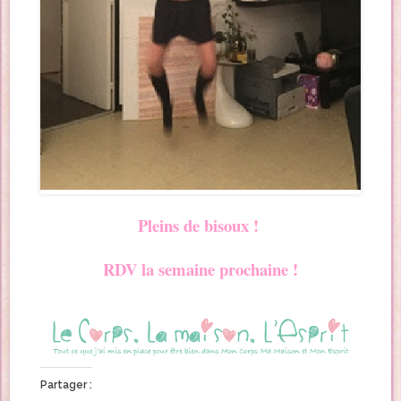
Pleins de bisoux !
RDV la semaine prochaine !
Partager :