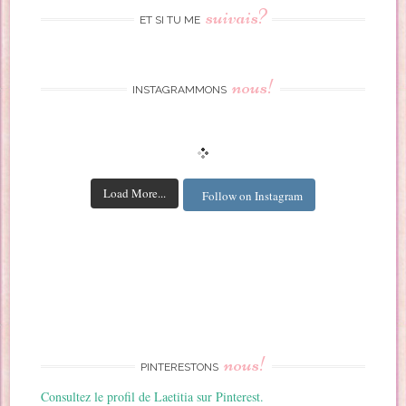
suivais?
ET SI TU ME
nous!
INSTAGRAMMONS
Load More...
Follow on Instagram
nous!
PINTERESTONS
Consultez le profil de Laetitia sur Pinterest.