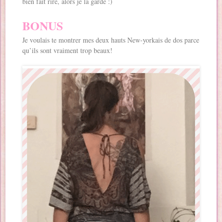
bien fait rire, alors je la garde :)
BONUS
Je voulais te montrer mes deux hauts New-yorkais de dos parce
qu’ils sont vraiment trop beaux!