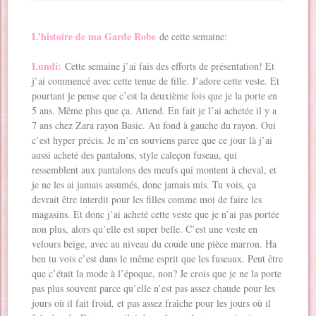
L’histoire de ma Garde Robe
de cette semaine:
Lundi:
Cette semaine j’ai fais des efforts de présentation! Et
j’ai commencé avec cette tenue de fille. J’adore cette veste. Et
pourtant je pense que c’est la deuxième fois que je la porte en
5 ans. Même plus que ça. Attend. En fait je l’ai achetée il y a
7 ans chez Zara rayon Basic. Au fond à gauche du rayon. Oui
c’est hyper précis. Je m’en souviens parce que ce jour là j’ai
aussi acheté des pantalons, style caleçon fuseau, qui
ressemblent aux pantalons des meufs qui montent à cheval, et
je ne les ai jamais assumés, donc jamais mis. Tu vois, ça
devrait être interdit pour les filles comme moi de faire les
magasins. Et donc j’ai acheté cette veste que je n’ai pas portée
non plus, alors qu’elle est super belle. C’est une veste en
velours beige, avec au niveau du coude une pièce marron. Ha
ben tu vois c’est dans le même esprit que les fuseaux. Peut être
que c’était la mode à l’époque, non? Je crois que je ne la porte
pas plus souvent parce qu’elle n’est pas assez chaude pour les
jours où il fait froid, et pas assez fraîche pour les jours où il