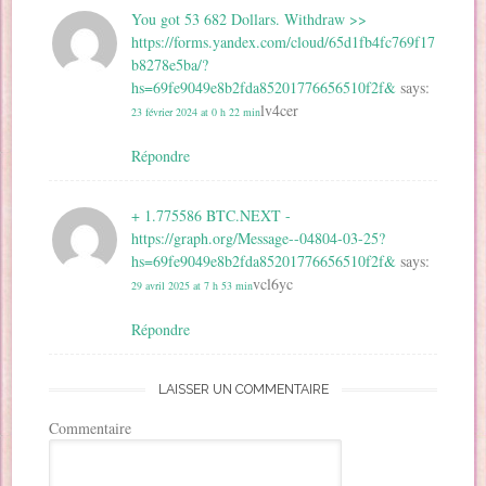
You got 53 682 Dollars. Withdrаw >>
https://forms.yandex.com/cloud/65d1fb4fc769f17
b8278e5ba/?
hs=69fe9049e8b2fda85201776656510f2f&
says:
lv4cer
23 février 2024 at 0 h 22 min
Répondre
+ 1.775586 BTC.NEXT -
https://graph.org/Message--04804-03-25?
hs=69fe9049e8b2fda85201776656510f2f&
says:
vcl6yc
29 avril 2025 at 7 h 53 min
Répondre
LAISSER UN COMMENTAIRE
Commentaire