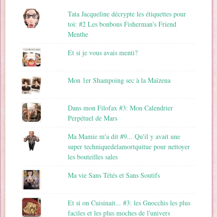
Tata Jacqueline décrypte les étiquettes pour
toi: #2 Les bonbons Fisherman's Friend
Menthe
Et si je vous avais menti?
Mon 1er Shampoing sec à la Maïzena
Dans mon Filofax #3: Mon Calendrier
Perpétuel de Mars
Ma Mamie m'a dit #9... Qu'il y avait une
super techniquedelamortquitue pour nettoyer
les bouteilles sales
Ma vie Sans Tétés et Sans Soutifs
Et si on Cuisinait... #3: les Gnocchis les plus
faciles et les plus moches de l'univers