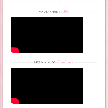
vidéo
MA DERNIÈRE
bonheur
MES MINI VLOG