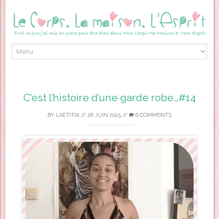
Skip to content
C’est l’histoire d’une garde robe…#14
BY
LAETITIA
//
26 JUIN 2015
//
6 COMMENTS