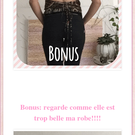
Bonus: regarde comme elle est
trop belle ma robe!!!!