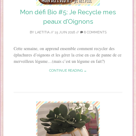
Mon défi Bio #5: Je Recycle mes
peaux d’Oignons
BY
LAETITIA
//
15 JUIN 2016
//
8 COMMENTS
Cette semaine, on apprend ensemble comment recycler des
épluchures d’oignons et les gérer la crise en cas de panne de ce
merveilleux légume…(mais c’est un légume en fait?)
CONTINUE READING →