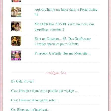
Aujourd'hui je me lance dans le Postcrossing
#1
Mon Défi Bio 2015 #1:Vivre un mois sans
gaspillage Semaine 2
Et si on Cuisinait... #5: Des Gaufres aux
Carottes spéciales pour Enfants
Pourquoi Je n'épile plus ma Mounette....
catégories
By Gala Project
C'est l'histoire d'une carte postale qui voyage …
C'est l'histoire d'une garde robe…
Ces Blogs qui m'inspirent…