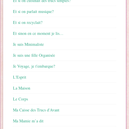
Et si on cuisinait des trucs simples?
Et si on parlait musique?
Et si on recyclait?
Et sinon en ce moment je lis…
Je suis Minimaliste
Je suis une fille Organisée
Je Voyage, je t'embarque?
L'Esprit
La Maison
Le Corps
Ma Caisse des Trucs d'Avant
Ma Mamie m’a dit