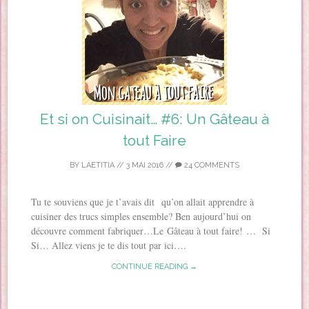
Et si on Cuisinait… #6: Un Gâteau à
tout Faire
BY
LAETITIA
//
3 MAI 2016
//
24 COMMENTS
Tu te souviens que je t’avais dit qu’on allait apprendre à
cuisiner des trucs simples ensemble? Ben aujourd’hui on
découvre comment fabriquer…Le Gâteau à tout faire! … Si
Si… Allez viens je te dis tout par ici….
CONTINUE READING →