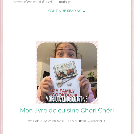
parce-c’est celui d’avril… mais ça...
CONTINUE READING →
Mon livre de cuisine Chéri Chéri
BY
LAETITIA
//
20 AVRIL 2016
//
10 COMMENTS