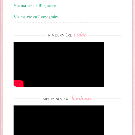
Vie ma vie de Blogueuse
Vis ma vie en Lomograhy
vidéo
MA DERNIÈRE
bonheur
MES MINI VLOG