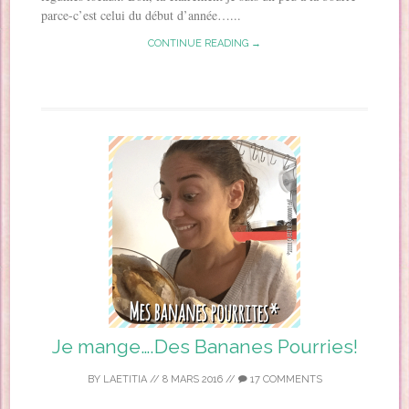
parce-c’est celui du début d’année…...
CONTINUE READING →
Je mange….Des Bananes Pourries!
BY
LAETITIA
//
8 MARS 2016
//
17 COMMENTS