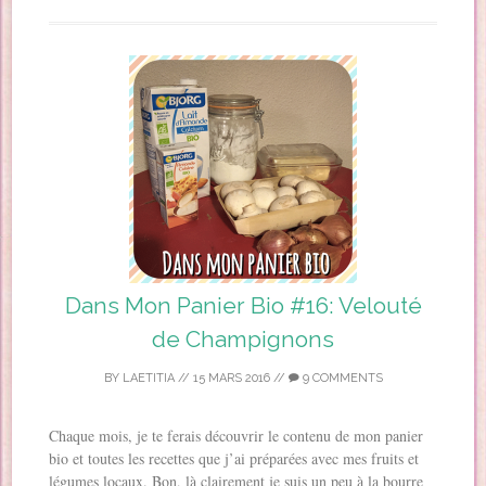
Dans Mon Panier Bio #16: Velouté
de Champignons
BY
LAETITIA
//
15 MARS 2016
//
9 COMMENTS
Chaque mois, je te ferais découvrir le contenu de mon panier
bio et toutes les recettes que j’ai préparées avec mes fruits et
légumes locaux. Bon, là clairement je suis un peu à la bourre