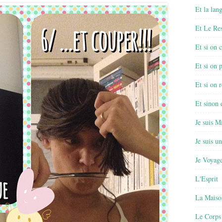
Et la lan
Et Le Re
Et si on 
Et si on 
Et si on r
Et sinon
Je suis M
Je suis u
Je Voyage
L'Esprit
La Maiso
Le Corps