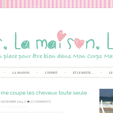
Skip to content
LA MAISON
L’ESPRIT
ET LE RESTE…
LE
e me coupe les cheveux toute seule
1 NOVEMBRE 2014
//
27 COMMENTS