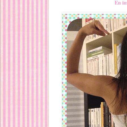
En im