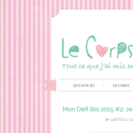
QUI SUIS JE?
LE CORPS
Mon Défi Bio 2015 #2: J
BY
LAETITIA
//
2