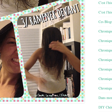
C'est l'h
C'est l'h
Ces Blog
Chroniqu
Chroniqu
Chroniqu
Chroniqu
Chroniqu
Chroniqu
Chronique
Dans mon
DIY Chér