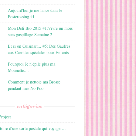
Aujourd'hui je me lance dans le
Postcrossing #1
Mon Défi Bio 2015 #1:Vivre un mois
sans gaspillage Semaine 2
Et si on Cuisinait... #5: Des Gaufres
aux Carottes spéciales pour Enfants
Pourquoi Je n'épile plus ma
Mounette....
Comment je nettoie ma Brosse
pendant mes No Poo
catégories
roject
istoire d'une carte postale qui voyage …