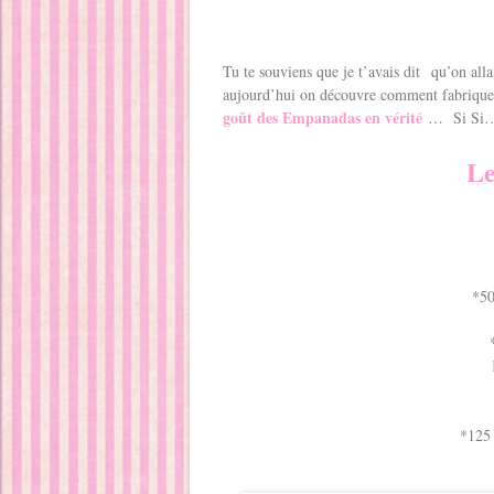
Tu te souviens que je t’avais dit qu’on alla
aujourd’hui on découvre comment fabriq
goût des Empanadas en vérité
… Si Si… A
Le
*50
*125