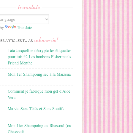
translate
 by
Translate
adooorés!
LES ARTICLES TU AS
Tata Jacqueline décrypte les étiquettes
pour toi: #2 Les bonbons Fisherman's
Friend Menthe
Mon 1er Shampoing sec à la Maïzena
Comment je fabrique mon gel d'Aloe
Vera
Ma vie Sans Tétés et Sans Soutifs
Mon 1ier Shampoing au Rhassoul (ou
Ghassoul)