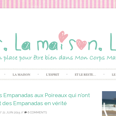
Skip to content
LA MAISON
L’ESPRIT
ET LE RESTE…
LE
Les Empanadas aux Poireaux qui n’ont
ût des Empanadas en vérité
//
21 JUIN 2015
//
6 COMMENTS