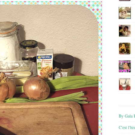
By Gala P
C'est l'h